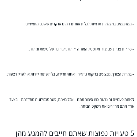
– משתמשים במצלמות תרמיות לגלות אזורים חמים או קרים שאינם מתאימים.
– סריקת צנרת עם ציוד אקוסטי, המזהה "קולות זעירים" של טיפות ונזילות.
– במידת הצורך, מבצעים בדיקות גז לזיהוי אחוזי חדירה, בלי לפתוח קירות או לפרק רצפות.
לפחות פעמיים זה נראה כמו סיפור מתח – אבל באמת, כשהטכנולוגיה מתקדמת – בצעד
אחד אתם מחזירים את השקט הביתה.
5 טעויות נפוצות שאתם חייבים להמנע מהן