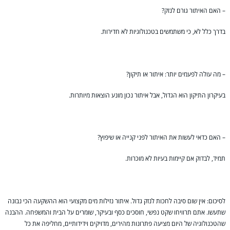
– האם האיתור גורם לנזק?
בדרך כלל לא, כי משתמשים בטכנולוגיות לא חדירות.
– מה עולה לפעמים יותר: איתור או תיקון?
בעיקרון התיקון הוא הגדול, אבל איתור נכון מונע הוצאות מיותרות.
– האם כדאי לעשות את האיתור לפני קנייה או שיפוץ?
תמיד, לבדוק אם קיימות בעיות לא מוכרות.
לסיכום: אין שום סיבה לחכות לנזק גדול. איתור נזילות מים מקצועי הוא ההשקעה הכי נבונה
שתעשו. אתם תרוויחו שקט נפשי, חוסכים כסף ובעיקר, שומרים על הבית והמשפחה. ההבנה
שהטכנולוגיה של היום מציעה פתרונות מהירים, מדויקים וידידותיים, מחליפה את כל