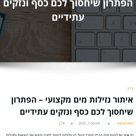
הפתרון שיחסוך לכם כסף ונזקים
עתידיים
בלוג
איתור נזילות מים מקצועי – הפתרון
שיחסוך לכם כסף ונזקים עתידיים
מאת david
אוגוסט 7, 2025
0
מי אמר שדליפות מים הן רק מטרד קטן? הן עלולות להפוך למגה פיצוץ של הוצאות ותקלות