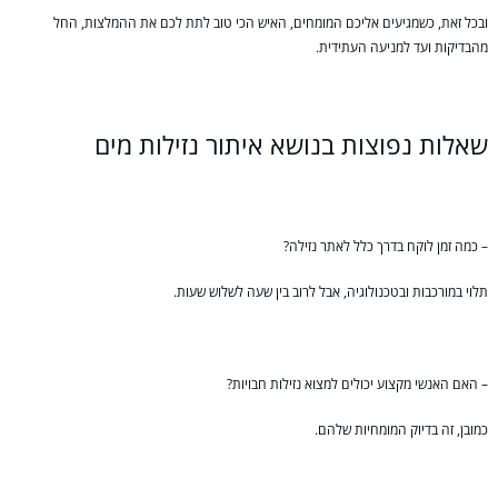
ובכל זאת, כשמגיעים אליכם המומחים, האיש הכי טוב לתת לכם את ההמלצות, החל
מהבדיקות ועד למניעה העתידית.
שאלות נפוצות בנושא איתור נזילות מים
– כמה זמן לוקח בדרך כלל לאתר נזילה?
תלוי במורכבות ובטכנולוגיה, אבל לרוב בין שעה לשלוש שעות.
– האם האנשי מקצוע יכולים למצוא נזילות חבויות?
כמובן, זה בדיוק המומחיות שלהם.