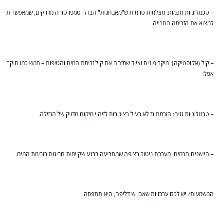
– טכנולוגיות חכמות: מצלמות טרמית ש"מאבחנות" הבדלי טמפרטורה מדויקים, שמאפשרות
למצוא את הזרימה החבויה.
– קול (אקוסטיקה): מיקרופונים וציוד שמזהה את קול זרימת המים והטיפות – ממש כמו חוקר
אפל!
– טכנולוגיות גזים: הזרמת גז לא רעיל בצינורות לזיהוי מיקום מדויק של הנזילה.
– חיישנים חכמים: מערכת ניטור רציפה שמתריעה ברגע שקיימות חריגות בזרימת המים.
המשמעות? יש לכם ערבויות שאם יש דליפה, היא תתפסה.