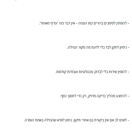
– להמתין לסימנים ברורים כמו הצפה – אין דבר כזה 'עדיף מאוחר’.
– ניסיון לתקן לבד בלי לדעת מה מקור הנזילה.
– להזמין שירות בלי לבדוק טכנולוגיות ועבודות קודמות.
– להימנע מהליך בדיקה מדויק, רק כדי לחסוך כסף.
– לשים לב אם אין ביקורת גם אחרי תיקון. נחוץ לוודא שהנזילה באמת הוסרה.