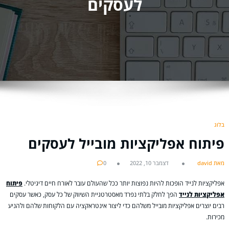
לעסקים
בלוג
פיתוח אפליקציות מובייל לעסקים
מאת david
דצמבר 10, 2022
0
אפליקציות לנייד הופכות להיות נפוצות יותר ככל שהעולם עובר לאורח חיים דיגיטלי.
פיתוח
אפליקציות לנייד
הפך לחלק בלתי נפרד מאסטרטגיית השיווק של כל עסק, כאשר עסקים
רבים יוצרים אפליקציות מובייל משלהם כדי ליצור אינטראקציה עם הלקוחות שלהם ולהניע
מכירות.