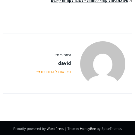
מערכת ניהול קשרי לקוחות – לשמר לקוחות קיימים
נכתב על ידי:
david
הצג את כל הפוסטים
Proudly powered by
WordPress
| Theme:
HoneyBee
by SpiceThemes