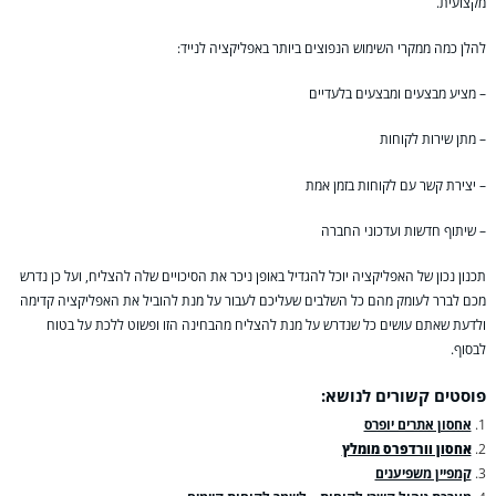
מקצועית.
להלן כמה ממקרי השימוש הנפוצים ביותר באפליקציה לנייד:
– מציע מבצעים ומבצעים בלעדיים
– מתן שירות לקוחות
– יצירת קשר עם לקוחות בזמן אמת
– שיתוף חדשות ועדכוני החברה
תכנון נכון של האפליקציה יוכל להגדיל באופן ניכר את הסיכויים שלה להצליח, ועל כן נדרש
מכם לברר לעומק מהם כל השלבים שעליכם לעבור על מנת להוביל את האפליקציה קדימה
ולדעת שאתם עושים כל שנדרש על מנת להצליח מהבחינה הזו ופשוט ללכת על בטוח
לבסוף.
פוסטים קשורים לנושא:
אחסון אתרים יופרס
אחסון וורדפרס מומלץ
קמפיין משפיענים