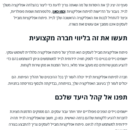
סעיף זה יציג לך את היסודות של מה שאתה צריך לדעת כדי ליצור בהצלחה אפליקציה משלך
לנייד. נעבור על הדרישות לפיתוח אפליקציות (
כמו כאן
), פלטפורמות ושפות פופולריות,
וכיצד להתחיל לבנות את האפליקציה הראשונה שלך לנייד. פיתוח אפליקציות מובייל
לעסקים איננו מסובך אם עושים זאת כשורה.
תעשו את זה בליווי חברה מקצועית
פיתוח אפליקציות מובייל לעסקים הוא תהליך של פיתוח אפליקציה סלולרית לשימוש עסקי.
יישומים ניידים בנויים כדי לספק חוויה ידידותית לנייד למשתמשים וניתן להשתמש בהם כדי
להציע מגוון שירותים כמו מעקב אחר מלאי, ניהול הזמנות או מתן שירות לקוחות.
חברה לפיתוח אפליקציות לנייד יכולה לעזור לך בכל ההיבטים של תהליך הפיתוח. הם
יכולים לעזור לך בעיצוב האפליקציה שלך, בפיתוחה, בבדיקתה ולבסוף בפריסתה בחנויות.
תפנו אל קהל היעד שלכם
יישומים ניידים הופכים פופולריים יותר ויותר עבור עסקים. הם מספקים הזדמנות מצוינת
לחברות להגיע ללקוחות שלהם ברמה האישית. כמו כן, חשוב שהאפליקציה לנייד תהיה
ידידותית למשתמש וקלה לניווט. פיתוח אפליקציות מובייל לעסקים צריך להתבצע בצורה