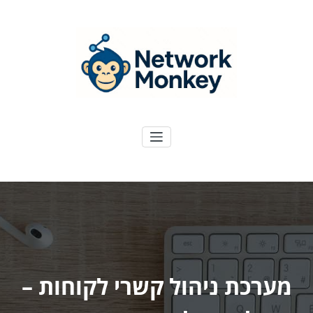
ילוג
תוכן
NetworkMoney
דיגיטל ועוד
מערכת ניהול קשרי לקוחות –