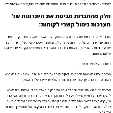
להגדיל את המכירות ולהפחית עלויות על ידי התמקדות ביחסי לקוחות, שירות ושביעות רצון.
חלק מהחברות מבינות את היתרונות של
מערכות ניהול קשרי לקוחות:
CRS היא מערכת המסייעת לחברות לנהל ולעקוב אחר האינטראקציה עם הלקוחות עם
המוצרים והשירותים שלהן. זה מאפשר להם לעקוב אחר האינטראקציות של הלקוחות, בין
אם הן חיוביות או שליליות, ולהשתמש בנתונים האלה כדי להתאים את הקמפיינים השיווקיים
שלהם בהתאם.
היתרונות של מערכת CRM
מערכות CRM משמשות חברות כדי לעקוב ולנהל את הלקוחות שלהן. אמנם ניתן להשתמש
בהם לאותה מטרה, אך ישנם יתרונות נוספים של שימוש אחד על פני השני.
מערכת CRM היא תוכנה שעוזרת לך לנהל את הלקוחות שלך והמידע שלהם. הוא משמש
למעקב אחר כל המידע שיש לך על הלקוחות שלך, כגון שם, כתובת, כתובת דואר אלקטרוני
וכו', כך שתוכל לתקשר איתם בקלות. תוכנה זו מסייעת בשמירה על רישום של כל הנתונים
שהלקוחות שלך מספקים לך וזה גם עוזר בשיפור כישורי ניהול קשרי הלקוחות שלך (CRM)
שלך גם כן.