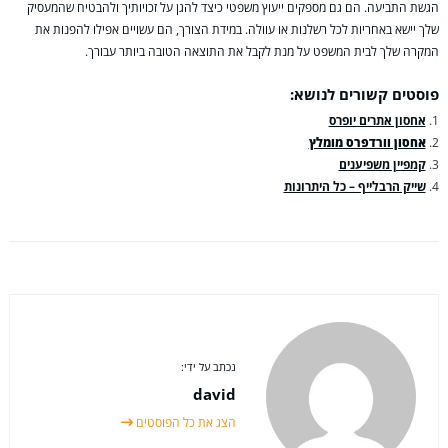
הגשת התביעה. הם גם מספקים ייעוץ משפטי כיצד להגן על זכויותיך ולהבטיח שהמעסיק
שלך יישא באחריות לכל רשלנות או עוולה. במידת הצורך, הם עשויים אפילו להפנות את
המקרה שלך לבית המשפט על מנת לקבל את התוצאה הטובה ביותר עבורך.
פוסטים קשורים לנושא:
אחסון אתרים יופרס
אחסון וורדפרס מומלץ
קמפיין משפיענים
שייק הרבלייף – כל היתרונות
נכתב על ידי:
david
הצג את כל הפוסטים