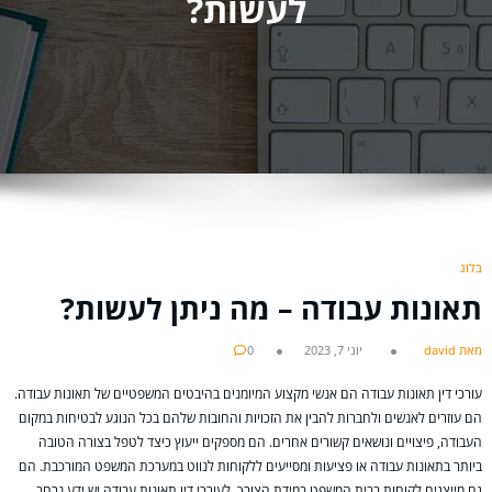
לעשות?
בלוג
תאונות עבודה – מה ניתן לעשות?
מאת david
יוני 7, 2023
0
עורכי דין תאונות עבודה הם אנשי מקצוע המיומנים בהיבטים המשפטיים של תאונות עבודה.
הם עוזרים לאנשים ולחברות להבין את הזכויות והחובות שלהם בכל הנוגע לבטיחות במקום
העבודה, פיצויים ונושאים קשורים אחרים. הם מספקים ייעוץ כיצד לטפל בצורה הטובה
ביותר בתאונות עבודה או פציעות ומסייעים ללקוחות לנווט במערכת המשפט המורכבת. הם
גם מייצגים לקוחות בבית המשפט במידת הצורך. לעורכי דין תאונות עבודה יש ידע נרחב