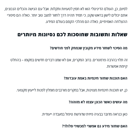
לסיום, כן, העולם הדיגיטלי הוא לא חסין לטעויות ותקלות. אבל עם הגישה והכלים הנכונים,
אתם יכולים לישון בראש שקט, כי תמיד תהיה דרך לחזור למצב טוב יותר. כאלה הם סיפורי
ההצלחה האמיתיים, כאלה הם מהלכי הקסם בעולם המידע.
שאלות ותשובות שחוסכות לכם נסיונות מיותרים
מה הסיכוי לשחזר מידע מקובץ שנמחק לפני חודשים?
זה תלוי בהרבה פרמטרים. ברוב המקרים, אם לא שמנו דברים חדשים במקומו – בהחלט
קיימת אפשרות.
האם תוכנות שחזור חינמיות באמת עובדות?
כן, יש תוכנות חינמיות מצוינות, אבל במקרים מורכבים מומלץ לפנות לייעוץ מקצועי.
מה עושים כאשר הכונן עצמו לא מזוהה?
כאן כנראה מדובר בבעיה פיזית שדורשת טיפול במעבדה ייעודית.
האם שחזור מידע גם אפשרי למכשירי סלולר?