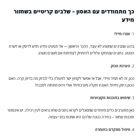
כך מתמודדים עם האסון – שלבים קריטיים בשחזור
מידע
עצרו מייד!
ברגע שמבינים שמשהו לא עובד, הדבר הראשון — אל תטעינו מידע חדש לדיסק או לשרת
הפגוע. נתונים שנמחקו עלולים להימחק לצמיתות אם משנים משהו.
הערכת הנזק
נכון, זה לא תמיד מיידי, אבל אי אפשר לקפוץ ישר לפעולה בלי לבדוק מה בדיוק קרה. האם
הכונן ניזוק פיזית? האם זו תקלה מערכתית? אולי וירוס מתחזה לסכנה?
שימוש בתוכנות מקצועיות
כאן מתערבים כלים מיוחדים שמסוגלים לקרוא נתונים שלא נראים לעין רגילה. יש אינספור
תוכנות שחזור – בחירה נכונה שלהם היא אמנות בפני עצמה.
טיפול מתקדם בחומרה