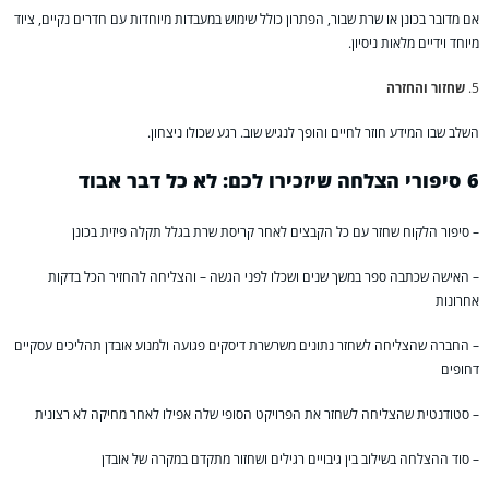
אם מדובר בכונן או שרת שבור, הפתרון כולל שימוש במעבדות מיוחדות עם חדרים נקיים, ציוד
מיוחד וידיים מלאות ניסיון.
שחזור והחזרה
השלב שבו המידע חוזר לחיים והופך לנגיש שוב. רגע שכולו ניצחון.
6 סיפורי הצלחה שיזכירו לכם: לא כל דבר אבוד
– סיפור הלקוח שחזר עם כל הקבצים לאחר קריסת שרת בגלל תקלה פיזית בכונן
– האישה שכתבה ספר במשך שנים ושכלו לפני הגשה – והצליחה להחזיר הכל בדקות
אחרונות
– החברה שהצליחה לשחזר נתונים משרשרת דיסקים פגועה ולמנוע אובדן תהליכים עסקיים
דחופים
– סטודנטית שהצליחה לשחזר את הפרויקט הסופי שלה אפילו לאחר מחיקה לא רצונית
– סוד ההצלחה בשילוב בין גיבויים רגילים ושחזור מתקדם במקרה של אובדן