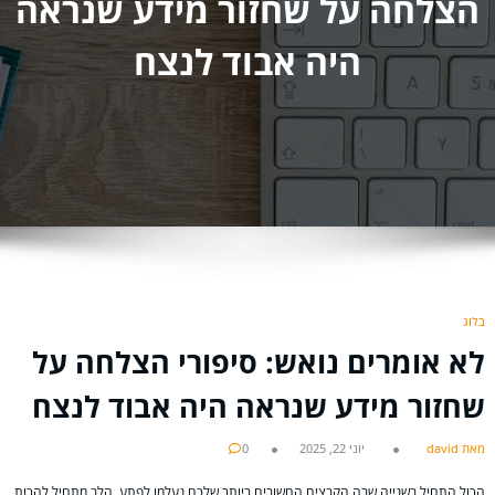
הצלחה על שחזור מידע שנראה
היה אבוד לנצח
בלוג
לא אומרים נואש: סיפורי הצלחה על
שחזור מידע שנראה היה אבוד לנצח
מאת david
יוני 22, 2025
0
הכול התחיל בשנייה שבה הקבצים החשובים ביותר שלכם נעלמו לפתע. הלב מתחיל להכות