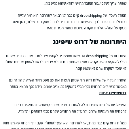
שאתה צריך לשלם עבור המוצר מראש ולוודא שהוא מגיע בזמן.
המודל העסקי של drop shipping קיים כבר זמן רב, אך לאחרונה הוא ראה עלייה
בפופולריות. הסיבה לכך היא שישנם יתרונות רבים לניהול עסק דרופ שילוח, כגון חיסכון
בכסף על המלאי, עלויות תקורה נמוכות ומחזור מכירות מהיר.
היתרונות של דרופ שיפינג
היתרונות של drop shipping הם שהם מאפשרים לקמעונאים למכור את המוצרים שלהם
מבלי להשקיע במלאי יקר או במתקני אחסון. הם גם לא צריכים לדאוג לאחסן פריטים שאולי
לא ימכרו למקרה שהם לא ימצאו קונה.
היתרון העיקרי של שילוח דרופ הוא שניתן לעשות זאת עם מעט מאוד השקעת הון. זה גם
מאפשר למשווקים להרוויח כסף מבלי להשקיע במוצרים עצמם. מידע נסף תמצאו באתר
דרופשיפינג אינפו
.
הפופולריות של דרופ שיפינג גדלה לאחרונה מכיוון שיותר קמעונאים מחפשים דרכים
להפחית את העלויות שלהם ולהגדיל את הרווחים שלהם מבלי להסתכן יותר מדי.
משלוח דרופ קיים כבר זמן רב, אך לאחרונה הוא הפך לפופולרי עקב יותר חברות שאימצו אותו