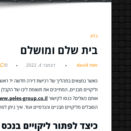
בלוג
בית שלם ומושלם
מאת david
דצמבר 4, 2022
0
כאשר נמצאים בתהליך של רכישת דירה חדשה יד ראשונ
וליקויים מבניים, המחייבים את תשומת ליבו של הקבלן 
אותם כשלים? כנסו לקישור
ww.peles-group.co.il/
הסובלים מליקויים מבניים והנדסיים ועוד. איך ניתן ל
כיצד לפתור ליקויים בנכס