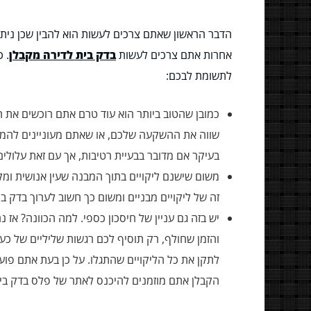
הדבר הראשון שאתם צרכים לעשות הוא להבין שכן ניתן 
אחרות אתם צרכים לעשות
בדק בית לדירה מקבלן
. 
לתשומת לבכם:
כמובן שהטוב ביותר הוא עוד טרם אתם רוכשים את ה
בעיקר אם מדובר בבעיית רטיבות, אך עם זאת עלולי
משום שישנם ליקויים בתוך המבנה שעין אנושית ומק
זה של ליקויים מבניים ומשום כך חשוב לערוך בדק ב
יש בזה גם עניין של חיסכון כספי. למה הכוונה? אז
והזמן שחולף, רק תוסיף לכם רגשות שליליים של כ
לתקן את כל הליקויים שהתגלו. על כן בעת אתם פוע
הקבלן אתם מוזמנים להיכנס לאתר של פלס בדק בית