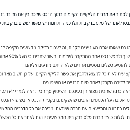
לפתור את מרבית הליקויים הקיימים בתוך הנכס שלכם בין אם מדובר בנכ
כנסו לאתר של פלס בדק בית וגלו כמה יתרונות יש כאשר עושים בדק בית ל
נכס שאותו אתם מעוניינים לקנות, זה לערוך בדיקה מקצועית מקיפה לנכ
שווה את ההשקעה
ם להופיע כשלים נוספים אחרים שלא הייתם מודעים אליהם
צועית לא תוכל למצוא ולהבין את פשר הליקוי הקיים, על כן חשוב מאד 
ית לדירה מקבלן לאחר סיום הבנייה או השיפוצים
 נראה כרגע שהבית מצוא חן בעינכם והשיפוץ סך הכל נראה לגמרי לא רע, 
עס ואכזבה על הכספים הרבים שהשקעתם בקניית הנכס או בשיפוץ הנכס ש
לים בתבונה ומתייעצים עם חברה שיודעת ומכירה את כל הדרכים המקצועי
 ולגלות כיצד חברת פלס בדק בית המקצועית יודעת לאתר את כל הכשלי