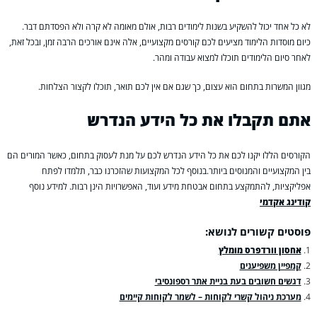
לא כל אחד יכול להשקיע בשנות לימודים רבות, אולם מאומה לא קרה ולא הפסדתם דבר.
כיום מוסדות הלימוד מציעים לכם קורסים מקצועיים, אלה אינם אורכים הרבה זמן, ובכל זאת,
לאחר סיום הלימודים תוכלו למצוא עבודה ומהר.
מגוון המשרות בתחום הוא עצום, כך שגם אם אין לכם תואר, תוכלו לקצור הצלחות.
אתם תקבלו את כל הידע הנדרש
הקורסים הללו יקנו לכם את כל הידע הנדרש לכם על מנת לעסוק בתחום, כאשר המורים הם
בין המקצועיים והמנוסים ביותר.בנוסף לכל המקצועות שהזכרנו כבר, תלמדו לפתח
אפליקציות, להתמקצע בתחום אבטחת מידע ועוד, האפשרויות הינן רבות. למידע נוסף
קודינג אקדמי
פוסטים קשורים לנושא:
אחסון וורדפרס מומלץ
קמפיין משפיענים
דגשים חשובים בעת בניית אתר רספונסיבי
מערכת ניהול קשרי לקוחות – לשמר לקוחות קיימים