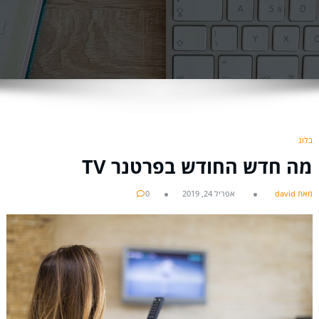
בלוג
מה חדש החודש בפרטנר TV
מאת david
אפריל 24, 2019
0