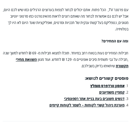
עם פרטנר TV, הכל פתוח. אתם יכולים לבחור לצפות בערוצים הרגילים כמו שיש לכם היום,
אבל יש לכם גם אפשרות לבחור מה שאתם רוצים לראות מהאינטרנט כמו סרטוני יוטיוב
מגוונים, נטפליקס בעל קשת ענקית של תכניות וסרטים, ואפליקציות שעד היום לא היו לך
בטלוויזיה.
ומה עם המחירים?
חבילות המחירים נעות בטווח רחב במיוחד. תוכלו למצוא חבילות מ- 69 ₪ לחודש למשך שנה
,חבילה על גבי תשתית סיבים אופטיים מ- 129 ₪ לחודש. ועוד מגוון
השוואת מחירי
תקשורת
שיתאימו בדיוק בשבילכם.
פוסטים קשורים לנושא:
אחסון וורדפרס מומלץ
קמפיין משפיענים
דגשים חשובים בעת בניית אתר רספונסיבי
מערכת ניהול קשרי לקוחות – לשמר לקוחות קיימים