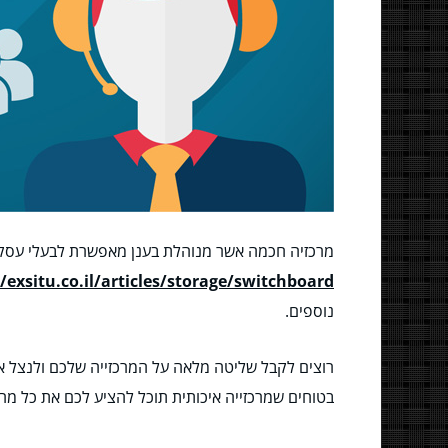
מרכזיה חכמה אשר מנוהלת בענן מאפשרת לבעלי עסקים ל
/exsitu.co.il/articles/storage/switchboard/
נוספים.
רוצים לקבל שליטה מלאה על המרכזייה שלכם ולנצל את
בטוחים שמרכזייה איכותית תוכל להציע לכם את כל מ