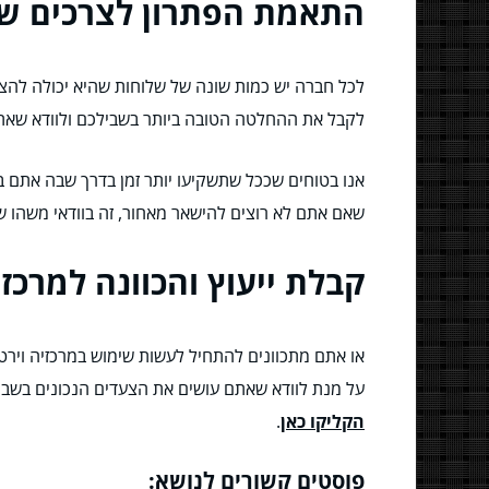
התאמת הפתרון לצרכים ש
לכל חברה יש כמות שונה של שלוחות שהיא יכולה להצי
לקבל את ההחלטה הטובה ביותר בשבילכם ולוודא שאתם
אנו בטוחים שככל שתשקיעו יותר זמן בדרך שבה אתם בו
שאם אתם לא רוצים להישאר מאחור, זה בוודאי משהו ש
קבלת ייעוץ והכוונה למרכזי
או אתם מתכוונים להתחיל לעשות שימוש במרכזיה וירט
על מנת לוודא שאתם עושים את הצעדים הנכונים בשבילכם ב
הקליקו כאן
.
פוסטים קשורים לנושא: