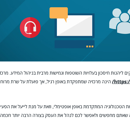
יהנות חיסכון בעלויות השוטפות וגמישות מרבית בניהול המידע. מרכזיה 
https:/
הינה מרכזיה שמתפקדת באופן רגיל, אך פועלת על שרת מרוחק 
 הטכנולוגיה המתקדמת באופן אופטימלי, וזאת על מנת לייעל את הפעיל
ה שאתם מחפשים ולאפשר לכם לנהל את העסק בצורה הרבה יותר חכמה. א