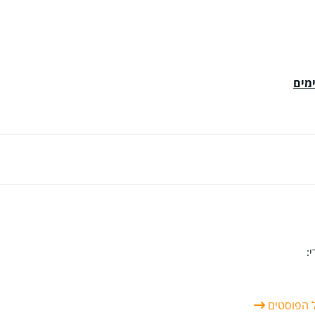
מים
:
ל הפוסטים