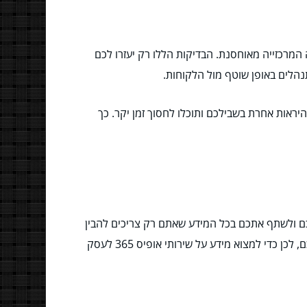
המרכזייה מאוחסנת. הבדיקות הללו רק יעזרו לכם
הלים באופן שוטף מול הלקוחות.
יראות אחרת בשבילכם ותוכלו לחסוך זמן יקר. כך
לכם ולשתף אתכם בכל המידע שאתם רק צריכים להבין
די למצוא מידע על שירותי אופיס 365 לעסק