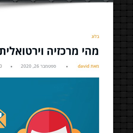
בלוג
מהי מרכזיה וירטואלי
מאת david
ספטמבר 26, 2020
0