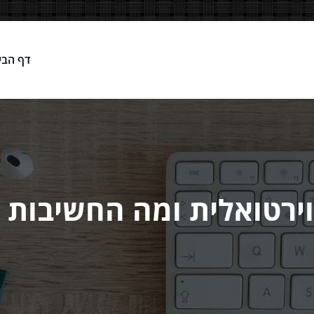
דף הבי
Network
וירטואלית ומה החשיבות