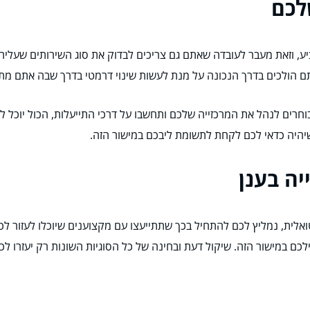
לכם
ע, וזאת מעבר לעובדה שאתם גם צריכים לבדוק את סוג השירותים שעליה 
 הולכים בדרך הנכונה על מנת לעשות שינוי דרמטי בדרך שבה אתם מתנ
חרים לנהל את המרכזייה שלכם ותחשבו על דרכי התייעלות, הכול יוכל לה
יהיה כדאי לכם לקחת לתשומת ליבכם במישור הזה.
יה בענן
ואלית, נמליץ לכם להתחיל בכך שתתייעצו עם מקצוענים שיוכלו לעזור 
מישור הזה. שיקול דעת ובחינה של כל הסוגיות השונות רק יעזרו לכם, לכן כ