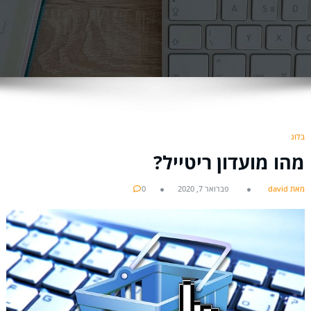
בלוג
מהו מועדון ריטייל?
מאת david
פברואר 7, 2020
0