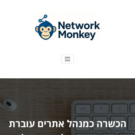
ילוג
תוכן
NetworkMoney
דיגיטל ועוד
הכשרה כמנהל אתרים עוברת