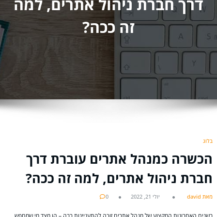
דרך חברת ניהול אתרים, למה
זה ככה?
בלוג
הכשרה כמנהל אתרים עוברת דרך
חברת ניהול אתרים, למה זה ככה?
מאת david
יולי 21, 2022
0
בשנים האחרונות המקצוע של מנהל אתרים זוכה להתעניינות רבה – הן מצד מי שמחפש