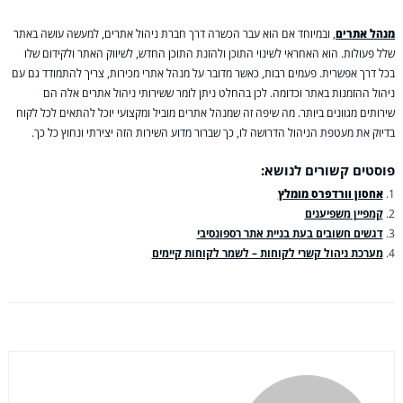
מנהל אתרים
, ובמיוחד אם הוא עבר הכשרה דרך חברת ניהול אתרים, למעשה עושה באתר
שלל פעולות. הוא האחראי לשינוי התוכן ולהזנת התוכן החדש, לשיווק האתר ולקידום שלו
בכל דרך אפשרית. פעמים רבות, כאשר מדובר על מנהל אתרי מכירות, צריך להתמודד גם עם
ניהול ההזמנות באתר וכדומה. לכן בהחלט ניתן לומר ששירותי ניהול אתרים אלה הם
שירותים מגוונים ביותר. מה שיפה זה שמנהל אתרים מוביל ומקצועי יוכל להתאים לכל לקוח
בדיוק את מעטפת הניהול הדרושה לו, כך שברור מדוע השירות הזה יצירתי ונחוץ כל כך.
פוסטים קשורים לנושא:
אחסון וורדפרס מומלץ
קמפיין משפיענים
דגשים חשובים בעת בניית אתר רספונסיבי
מערכת ניהול קשרי לקוחות – לשמר לקוחות קיימים