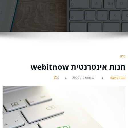
בלוג
חנות אינטרנטית webitnow
מאת david
אוגוסט 12, 2020
0