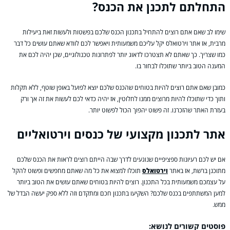
התחלתם לתכנן את הכנס?
שימו לב שאם אתם רוצים להתחיל בתכנון הכנס שלכם בפשטות ולעשות זאת ביעילות
מרבית, אז אתר וירטואלס יקל עליכם משמעותית ויאפשר לכם לוודא שאתם עושים כל דבר
כמו שצריך. כך שאתם לא תצטרכו לדאוג יותר לפתרונות טכנולוגיים, שכן יהיה לכם את
המענה הטוב ביותר שתוכלו לבחור בו.
כמובן שאם אתם רוצים להיות בטוחים שהכנס שלכם יוצא לפועל באופן שוטף, ללא תקלות
ותוך כדי שתוכלו להיות מרוצים ממנו לחלוטין, אז יהיה כדאי לכם לעשות את זה אך ורק
בעזרת האתר שהזכרנו. זה פשוט יהפוך הכול לפשוט יותר.
אתר לתכנון מקצועי של כנסים וירטואליים
אם יש לכם רעיונות ספציפיים שנוגעים לדרך שבה הייתם רוצים לראות את הכנס שלכם
מתוכנן ברשת, אז באתר
וירטואלס
תוכלו למצוא את כל מה שאתם מחפשים ופשוט להקל
על עצמכם משמעותית בכל התכנון. רוצים להיות בטוחים שאתם עושים את הטוב ביותר
למען המשתתפים בכנס שלכם? השקיעו בתכנון חכם ומתקדם וזה ללא ספק יעשה הבדל של
ממש.
פוסטים קשורים לנושא: