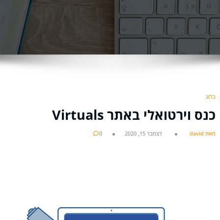
בלוג
כנס וירטואלי באתר Virtuals
מאת david
דצמבר 15, 2020
0