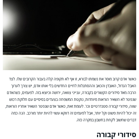
כאשר אדם קרוב מוסר את נשמתו לבורא, זו אף לא תקופה קלה בעבור הקרובים שלו. לצד
האבל הגדול, האובדן והכאב וההסתגלות לחיים החדשים בלי אותו אדם, יש צורך לערוך
הרבה מאד סידורים הקשורים בקבורה, ענייני צוואה, ירושה וכיוצא בזה. לפעמים, כשהאדם
שנפטר לא השאיר הוראות מיוחדות, נוקטת המשפחה בצעדים בסיסיים עם חלוקת רכוש
שווה, סידורי קבורה סטנדרטיים וכו'. לעומת זאת, כאשר אדם שנפטר השאיר אחריו הוראות,
זה יכול להיות פשוט וקל יותר, אבל לפעמים זה דווקא עשוי להיות יותר מורכב. הנה כמה
דברים שחשוב לקחת בחשבון במקרה כזה.
סידורי קבורה