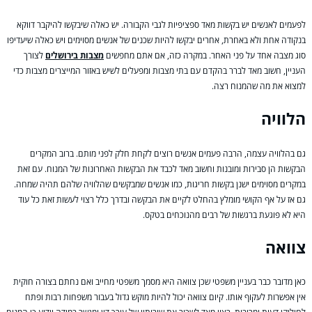
לפעמים לאנשים יש בקשות מאד ספציפיות לגבי הקבורה. יש כאלה שיבקשו להיקבר דווקא
בנקודה אחת ולא באחרת, אחרים יבקשו להיות שכנים של אנשים מסוימים ויש כאלה שיעדיפו
סוג מצבה אחד על פני האחר. במקרה כזה, אם אתם מחפשים
מצבות בירושלים
לצורך
העניין, חשוב מאד לברר בהקדם עם בתי מצבות ומפעלים לשיש באזור המייצרים מצבות כדי
למצוא את מה שהמנוח רצה.
הלוויה
גם בהלוויה עצמה, הרבה פעמים אנשים רוצים לקחת חלק לפני מותם. ברוב המקרים
הבקשות הן סבירות ומובנות וחשוב מאד לכבד את הבקשות האחרונות של המנוח. עם זאת
במקרים מסוימים ישנן בקשות חריגות, כמו אנשים שמבקשים שהלוויה שלהם תהיה שמחה.
גם אז על אף הקושי מומלץ בהחלט לקיים את הבקשה ובדרך כלל רצוי לעשות זאת כל עוד
היא לא פוגעת ברגשות של רבים מהנוכחים בטקס.
צוואה
כאן מדובר כבר בעניין משפטי שכן צוואה היא מסמך משפטי מחייב ואם נחתם בצורה חוקית
אין אפשרות לעקוף אותו. קיום צוואה יכול להיות מוקש גדול בעבור משפחות רבות ופתח