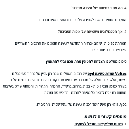
מה עם הבטיחות של טעינה מהירה?
התקנים מחמירים מאוד לשמירה על בטיחות המשתמשים והרכבים.
איך הטכנולוגיה משפיעה על איכות הסביבה?
הפחתת פליטות, ושילוב אנרגיה מתחדשת לטעינה הופכים את הרכבים החשמליים
לאופציה הרבה יותר ירוקה.
סיכום מטלטל: הצלחת להטעין מהר, חכם ובלי להתאמץ
Voltec עמדת טעינה byd
של רכבים חשמליים אינה רק עניין של כמה קטעי כבלים
בשטח, אלא רק התחלה של מהפכה אנרגטית מהודקת. הטעינה תתערבב בחיים שלנו
בצורה כמעט אבסולוטית – בבית, ברחוב, במשרד. החכמה, המהירות, והנוחות שילכו בעקבות
התזוזה הזו יוכלו להפוך כל נסיעה להרבה יותר פשוטה ומוזלת.
בסוף, זו לא רק טעינה של רכב. זו טעינה של עתיד שכולנו מחכים לו.
פוסטים קשורים לנושא:
פיתוח אפליקציות מובייל לעסקים