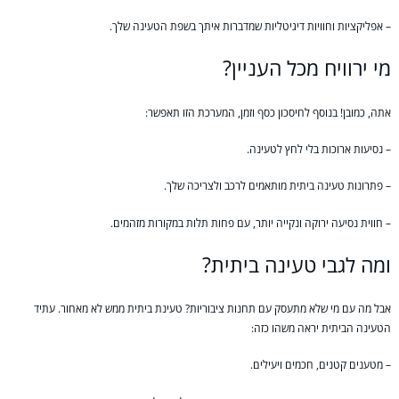
– אפליקציות וחוויות דיגיטליות שמדברות איתך בשפת הטעינה שלך.
מי ירוויח מכל העניין?
אתה, כמובן! בנוסף לחיסכון כסף וזמן, המערכת הזו תאפשר:
– נסיעות ארוכות בלי לחץ לטעינה.
– פתרונות טעינה ביתית מותאמים לרכב ולצריכה שלך.
– חווית נסיעה ירוקה ונקייה יותר, עם פחות תלות במקורות מזהמים.
ומה לגבי טעינה ביתית?
אבל מה עם מי שלא מתעסק עם תחנות ציבוריות? טעינת ביתית ממש לא מאחור. עתיד
הטעינה הביתית יראה משהו כזה:
– מטענים קטנים, חכמים ויעילים.