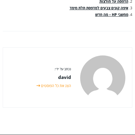
הדפסה על חולצות
איפה קונים צבעים למדפסת תלת מימד
מחשבי HP – מה חדש
נכתב על ידי:
david
הצג את כל הפוסטים