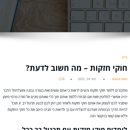
בלוג
חוקי חזקות – מה חשוב לדעת?
מאת david
מאי 24, 2022
0
מתכננים ללמוד חוקי חזקות ורוצים לראות כי אתם עושים זאת בצורה נבונה ומוצלחת? הדבר
יהיה אפשרי לחלוטין וזאת אם תבחרו ללמוד אותם תוך כדי שאתם פונים אל מורה פרטי מיומן
שיסביר לכם לעומק את אותם חוקי חזקות ולאחר מכן ייתן לכם לבצע תרגול רב. זו תוכל
להיות הדרך הבטוחה מצדכם להצליח עם כך ולראות כי תבינו היטב את כל חוקי החזקות
וללא שום קושי בהקשר הזה.
לומדים חוקי חזקות עם תרגול רב ככל