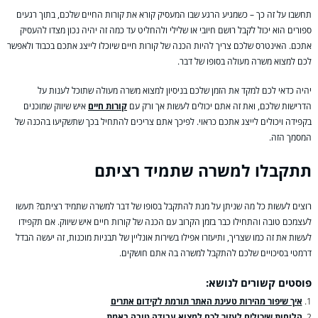
תחשבו על זה כך – כשמגיע הרגע שבו המעסיק קורא את קורות החיים שלכם, בתוך רגעים
ספורים הוא יכול לקבל רושם חיובי או שלילי ולהחליט עד כמה זה יהיה נכון מצדו להעסיק
אתכם. האינטרס שלכם צריך להיות הכנה של קורות חיים שיוכלו לייצג אתכם בכבוד ולאפשר
לכם למצוא משרה מעולה בסופו של דבר.
יהיה כדאי לכם למקד את הזמן שלכם בניסיון למצוא משרה מעולה שתוכל לענות על
הדרישות שלכם, ואת זה אתם יכולים לעשות אך ורק עם
קורות חיים
איש שיווק שמוכנים
בקפידה ויכולים לייצג אתכם כראוי. לפיכך אתם צריכים להתחיל בכך שתשקיעו בהכנה של
המסמך הזה.
תתקבלו למשרה שתמיד רציתם
רוצים לעשות כל מה שניתן על מנת להתקבל בסופו של דבר למשרה שתמיד רציתם? תעשו
לעצמכם טובה והתחילו כבר בזמן הקרוב עם הכנה של קורות חיים איש שיווק. אם תקפידו
לעשות את זה כמו שצריך, ותיעזרו אפילו בשירות אונליין של תבניות מוכנות, זה יעשה הבדל
דרמטי בסיכויים שלכם להתקבל למשרה בה אתם חושקים.
פוסטים קשורים לנושא:
איך שיפור מהירות טעינת האתר תורמת לקידום אתרים
הלוחות שיכולים לעזור לכם למצוא עבודה טובה באמת