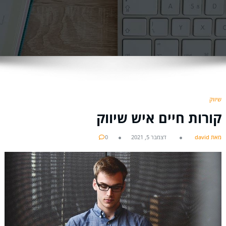
שיווק
קורות חיים איש שיווק
מאת david
דצמבר 5, 2021
0