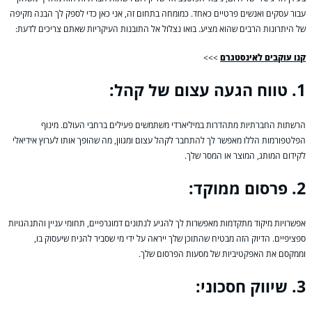
עבור עסקים ואנשים פרטיים כאחד. כמומחה בתחום זה, אני כאן כדי לספק לך הבנה מקיפה
של היתרונות הרבים שהוא מציע. בואו נצלול אל התובנות העיקריות שאתם צריכים לדעת:
קנו עוקבים לאינסטגרם
>>>
1. טווח הגעה עצום של קהל:
הרשתות החברתיות מתהדרות במיליארדי משתמשים פעילים ברחבי העולם. מינוף
הפלטפורמות הללו מאפשר לך להתחבר לקהל עצום ומגוון, מה שהופך אותו לערוץ אידיאלי
לקידום המותג, המוצר או המסר שלך.
2. פרסום ממוקד:
אפשרויות מיקוד מתקדמות מאפשרות לך להגיע לנתונים דמוגרפיים, תחומי עניין והתנהגויות
ספציפיים. הדיוק הזה מבטיח שהתוכן שלך ייראה על ידי מי שסביר להניח שיעסוק בו,
וממקסם את האפקטיביות של מסעות הפרסום שלך.
3. שיווק חסכוני: