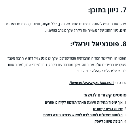
7. גיוון בתוכן:
יש לך את החופש להתנסות בסוגים שונים של תוכן, כולל טקסט, תמונות, סרטונים ושידורים
חיים. גיוון התוכן שלך משאיר את הקהל שלך מעורב ומתעניין.
8. פוטנציאל ויראלי:
האופי הוויראלי של המדיה החברתית אומר שלתוכן שלך יש פוטנציאל להגיע הרבה מעבר
לעוקבים המיידיים שלך. אם התוכן שלך מהדהד עם הקהל, ניתן לשתף אותו, לאהוב אותו
ולהגיב עליו על ידי קהילה רחבה יותר.
לפרטים:
https://www.youhoo.co.il/
פוסטים קשורים לנושא:
איך שיפור מהירות טעינת האתר תורמת לקידום אתרים
שירות בניית קישורים
הלוחות שיכולים לעזור לכם למצוא עבודה טובה באמת
חבילת מיתוג לעסק