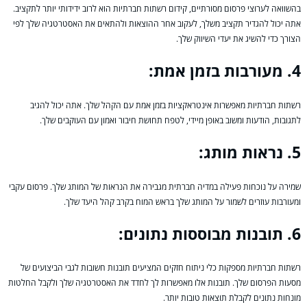
בהשוואה לערוצי פרסום מסורתיים, קידום רשתות חברתיות הוא לרוב ידידותי יותר לתקציב.
אתה יכול להגדיר תקציב משלך, לעקוב אחר ההוצאות ולהתאים את האסטרטגיה שלך לפי
הצורך כדי להשיג את יעדי השיווק שלך.
4. מעורבות בזמן אמת:
רשתות חברתיות מאפשרות אינטראקציות בזמן אמת עם הקהל שלך. אתה יכול להגיב
לתגובות, הודעות ומשוב באופן מיידי, לטפח תחושת חיבור ואמון עם העוקבים שלך.
5. נראות מותג:
שמירה על נוכחות פעילה במדיה חברתית מגבירה את הנראות של המותג שלך. פרסום עקבי
ומעורבות עוזרים לשמור על המותג שלך בראש המוח בקרב קהל היעד שלך.
6. תובנות מבוססות נתונים:
רשתות חברתיות מספקות כלי ניתוח חזקים המציעים תובנות חשובות לגבי הביצועים של
מסעות הפרסום שלך. תובנות אלו מאפשרות לך לחדד את האסטרטגיה שלך ולקבל החלטות
מונחות נתונים לקבלת תוצאות טובות יותר.