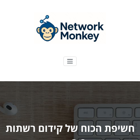
ילוג
תוכן
NetworkMoney
דיגיטל ועוד
חשיפת הכוח של קידום רשתות