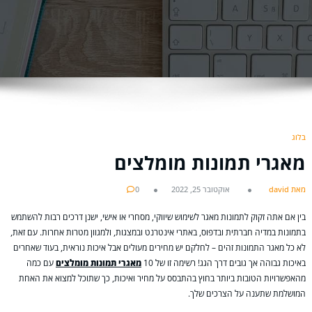
בלוג
מאגרי תמונות מומלצים
מאת david
אוקטובר 25, 2022
0
בין אם אתה זקוק לתמונות מאגר לשימוש שיווקי, מסחרי או אישי, ישנן דרכים רבות להשתמש
בתמונות במדיה חברתית ובדפוס, באתרי אינטרנט ובמצגות, ולמגוון מטרות אחרות. עם זאת,
לא כל מאגר התמונות זהים – לחלקם יש מחירים מעולים אבל איכות נוראית, בעוד שאחרים
באיכות גבוהה אך גובים דרך הגג! רשימה זו של 10
מאגרי תמונות מומלצים
עם כמה
מהאפשרויות הטובות ביותר בחוץ בהתבסס על מחיר ואיכות, כך שתוכל למצוא את האחת
המושלמת שתענה על הצרכים שלך.