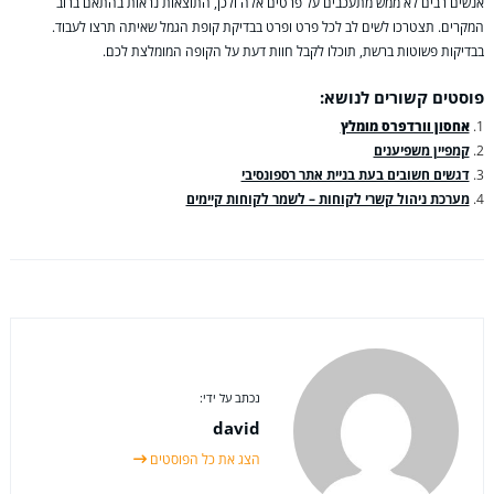
אנשים רבים לא ממש מתעכבים על פרטים אלה ולכן, התוצאות נראות בהתאם ברוב
המקרים. תצטרכו לשים לב לכל פרט ופרט בבדיקת קופת הגמל שאיתה תרצו לעבוד.
בבדיקות פשוטות ברשת, תוכלו לקבל חוות דעת על הקופה המומלצת לכם.
פוסטים קשורים לנושא:
אחסון וורדפרס מומלץ
קמפיין משפיענים
דגשים חשובים בעת בניית אתר רספונסיבי
מערכת ניהול קשרי לקוחות – לשמר לקוחות קיימים
נכתב על ידי:
david
הצג את כל הפוסטים