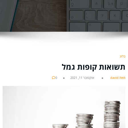
בלוג
תשואות קופות גמל
מאת david
אוקטובר 11, 2021
0