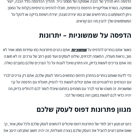
הדפסה היא תהליך של הכנה ואספקה של מסמכי נייר. תהליך ההדפסה כולל הכנה, ייצור
ואספקה. בעזרת אפליקציית הדפסת כרטיסיות, תוכלו להדפיס כרטיסיות בקלות על המסך.
ניתן להשתמש בו בתרחישים שונים כמו יצירת מצגת, יצירת רשימת בדיקה או להקל על
המשתמשים שלך להבין מה הם קוראים.
הדפסה על שמשוניות – יתרונות
כאשר אתם בוחרים להדפיס על
שמשוניות
, אתם נהנים מיתרונות כמו עמידות ממזג אוויר לא
טוב, נראות מעולה, התאמה לכרוזים, שילוט לעסקים ועוד מגוון רחב של צרכים. זה לא משנה
מה אתם צריכים לעשות בדיוק, זהו פתרון שיוכל לענות על כל הצרכים שלכם במצבים כאלה.
כדי לדעת שאתם בוחרים בפתרון הדפוס המתאים ביותר לעסק שלכם, אתם רק צריכים לברר
עם הגורמים הרלוונטיים מה אתם יכולים לעשות כדי להפיק תועלת עם הדפסה על גבי
שמשוניות. זה משהו שרצוי לברר עם מומחים בתחום שיוכלו לעזור לכם להחליט בדיוק מה
יהיה כדאי לכם לעשות במובן הזה בסופו של דבר.
מגוון פתרונות דפוס לעסק שלכם
כיום יש מגוון רחב למדי של פתרונות דפוס שיכולים להתאים לעסק שלכם ולכל עסק אחר, כך
שאם אתם רוצים להוביל את העסק שלכם בצורה מוצלחת, זה יהיה חשוב שתבחנו היטב את