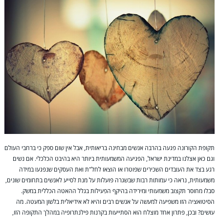
תקופת הקורונה פגעה בהרבה אנשים מבחינה בריאותית, אבל אין שום ספק כי ברחבי העולם
וגם כאן אצלנו במדינת ישראל, הפגיעה המשמעותית ביותר היא בהיבט הכלכלי. אם נשים
רגע בצד את העובדים השכירים שפוטרו או הוצאו לחל"ת ואת העסקים שנפגעו במידה
משמעותית, נראה כי עמותות רבות שבשגרה פועלות על מנת לסייע לאנשים בתחומים שונים,
סבלו מחוסר תקצוב משמעותי ומירידה בהיקף הפעילות בגלל ההאטה הכללית במשק.
הסיטואציה הזו משפיעה למעשה על אנשים רבים והיא לא אידיאלית בלשון המעטה. מה
עושים? ובכן, פתרון אחד מוצלח הוא הסתייעות בקרנות פילנתרופיה במהלך התקופה הזו,