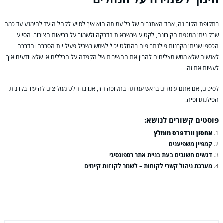
בתקופת הקורונה, אחד האתגרים של כל עמותה הוא איך לסייע לקהל היעד להימנע עד כמה
שרק ניתן ממגפת הקורונה, לקטוע שרשראות הדבקה ולשמור על בריאות הציבור. הסיוע
הכספי שניתן מקרנות פילנתרופיה בהחלט יכול לשמש בשביל פעילויות הסברה והדרכה
לאנשים שלא ממש מצליחים להבין את החשיבות של הקפדה על הכללים או שלא יודעים איך
לעשות את זה.
לסיכום, אם אתם עומדים בראש עמותה בתקופה הזו, אנו בהחלט ממליצים להיעזר בקרנות
הפילנתרופיה.
פוסטים קשורים לנושא:
אחסון וורדפרס מומלץ
קמפיין משפיענים
דגשים חשובים בעת בניית אתר רספונסיבי
מערכת ניהול קשרי לקוחות – לשמר לקוחות קיימים