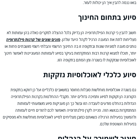
בואו ננסה להבין איך הן יכולות לעזור.
סיוע בתחום החינוך
חשוב להבין כי קרנות הפילנתרופיה הן בדיוק גלגל ההצלה למקרים כאלה בהן עמותות לא
מצליחות לתת את המענה הרגיל לקהל היעד שלהן.
סוגים שונים של קרנות פילנתרופיה
נותנים מענה לסוגיות שונות ובתקופה זו בה החינוך הרשמי והבלתי רשמי מושבתים פחות או
יותר, תוכלו למצוא קרנות רבות המתקדמות בעיקר בסיוע לעמותות המעוניינות לאפשר חינוך
לאוכלוסיות שנזקקות לו בשגרה ומן הסתם בתקופה הזו.
סיוע כלכלי לאוכלוסיות נזקקות
גם בשגרה אוכלוסיות מוחלשות סובלות מחוסר במשאבים כלכליים ועל כן דווקא בתקופת
הקורונה הן זקוקות לסיוע ותמיכה גדולים יותר. מקבלי ההחלטות בקרנות הפילנתרופיה
הגדולות בהחלט מודעים לעובדה הזו ובשל כך הן מעניקות סיוע משמעותי לעמותות
המתמקדות בנושא הזה. פנייה לקרן פילנתרופיה תאפשר לכם להזרים חיים לעמותה
ולהמשיך בפעילות הרגילה כשאתם כמובן מצליחים לסייע לאוכלוסיות מוחלשות ולא מפסיקים
בפעילות השוטפת שלכם.
חינוך לשמירה על הנהלים