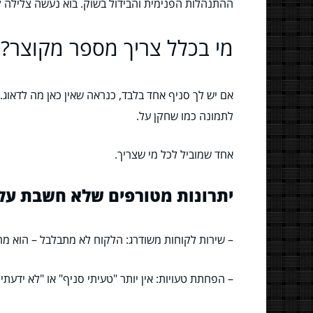
ההתנהלות הפנימית והבידול בשוק. בוא נעשה צלילה לע
מי בכלל צריך מספר מקוצר? 
אם יש לך סניף אחד בלבד, כנראה שאין כאן מה לדאו
לתמונה כמו שחקן על.
אחד שמוביל לכל מי שצריך.
יתרונות מטורפים שלא חשבת על
– שירות לקוחות משודרג: הלקוח לא מתבלבל – הוא מר
– הפחתת טעויות: אין יותר "טעיתי סניף" או "לא ידעתי