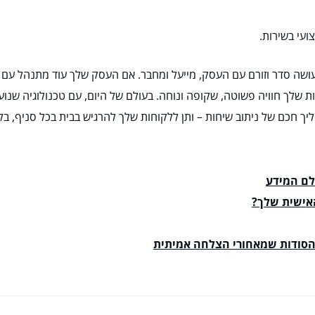
ועי בשירות.
ושה סדר וזורם עם העסק, מייעל ומחבר. אם העסק שלך עוד מתנהל עם אינ
 שלך חוויה פשוטה, שקופה ונוחה. בעולם של היום, עם טכנולוגיה שנ
חכם של ניתוב שיחות – ותן ללקוחות שלך להרגיש בבית בכל סניף, בלי 
לם המידע
האישית שלך?
 הסודות שמאחורי הצלחה אמיתית