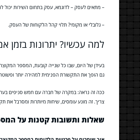
– מתאים לעסק – לדוגמא, עסק בתחום השירות יכול
– גלובלי או מקומי? תלוי קהל הלקוחות של העסק.
למה עכשיו? יתרונות בזמן א
בעידן של היום, שבו כל שנייה קובעת, המספר המקוצר
גם הופך את התקשורת הפנימית למהירה יותר ופשוטה. כ
ככה זה נראה: במקרה של חברה עם חמש סניפים בערי
צריך. זה מונע עומסים, שיחות מיותרות ומסרבל את תק
שאלות ותשובות קטנות על המספ
איך שומרים על פרטיות הלקוחות במספר המקוצר