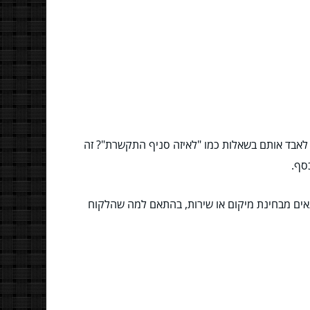
 לאבד אותם בשאלות כמו "לאיזה סניף התקשרת"? זה
סף.
אים מבחינת מיקום או שירות, בהתאם למה שהלקוח