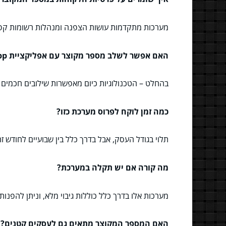
מערכות מתקדמות עושות הצפנה ומנהלות רשומות קפדנ
האם אפשר לשלב מספר מקוצר עם אפליקציית Whatsapp או מדיה אחרת?
בהחלט – הטכנולוגיות כיום מאפשרות שילובים חכמים 
כמה זמן לוקח לפרוס מערכת כזו?
תלוי בגודל העסק, אבל בדרך כלל בין שבועיים לחודש ז
מה קורה אם יש תקלה במערכת?
מערכות אלו בדרך כלל כוללות גיבוי מלא, וניתן להפנות
האם המספר המקוצר מתאים גם לעסקים קטנים?