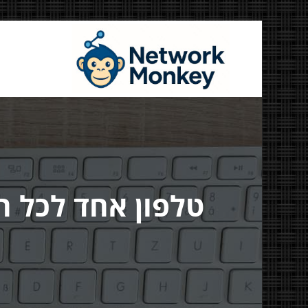
דילוג
לתוכן
Money
דיגיטל ועוד
טלפון אחד לכל ה