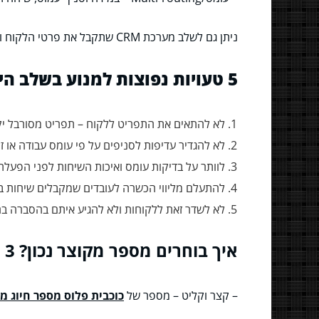
ניתן גם לשלב מערכת CRM שתקבל את פרטי הלקוח ותאפשר למוקדנים לדעת מי מתקשר לפני שהם עונים – מה שמקפיץ את רמת השירות למעלה.
5 טעויות נפוצות למנוע בשלב היישום
לא להתאים את התפריט ללקוח – תפריט מסורבל יק
לא להגדיר עדיפות לסניפים על פי עומס עבודה או ז
לוותר על בדיקות עומס ואיכות השיחות לפני הפע
להתעלם מליווי הכשרה לעובדים שמקבלים שיחות
לא לשדר זאת ללקוחות ולא להגיע איתם בהסברה בר
איך בוחרים מספר מקוצר נכון? 3 טיפים מקצועיים
– קצר וקליט – מספר של
כוכבית פלוס מספר חיוג מ