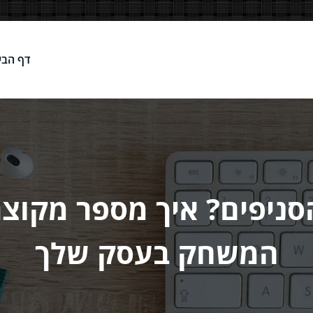
דף הבי
Network
סניפים? איך מספר מקוצ
המשחק בעסק שלך