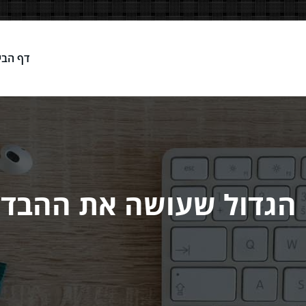
דף הבי
Network
ח הגדול שעושה את ההבד