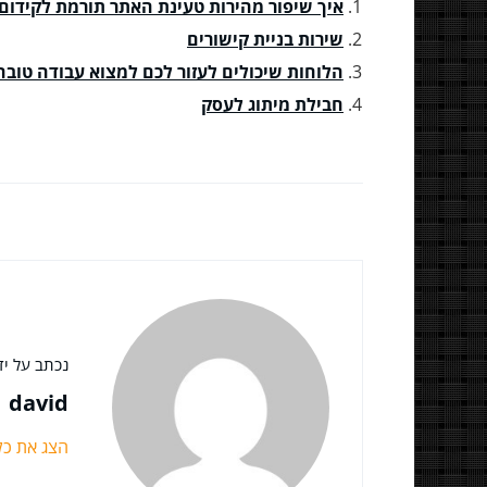
איך שיפור מהירות טעינת האתר תורמת לקידום
שירות בניית קישורים
הלוחות שיכולים לעזור לכם למצוא עבודה טוב
חבילת מיתוג לעסק
נכתב על ידי
david
הצג את כ