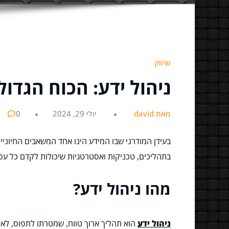
שיווק
ניהול ידע: הכוח הגד
מאת david
יולי 29, 2024
0
בעידן המודרני שבו המידע הינו אחד המשאבים החיוניים
בתהליכים, טכניקות ואסטרטגיות שיכולות לקדם כל עסק
מהו ניהול ידע?
ניהול ידע
הוא תהליך ארוך טווח, שמטרתו לתפוס, לאחס