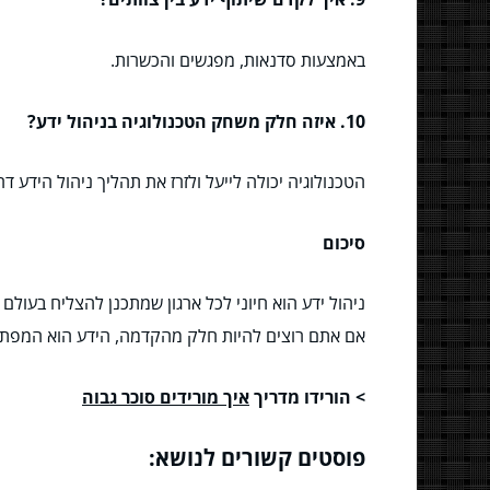
באמצעות סדנאות, מפגשים והכשרות.
10. איזה חלק משחק הטכנולוגיה בניהול ידע?
הטכנולוגיה יכולה לייעל ולזרז את תהליך ניהול הידע ד
סיכום
ניהול ידע הוא חיוני לכל ארגון שמתכנן להצליח בעולם
אם אתם רוצים להיות חלק מהקדמה, הידע הוא המפת
> הורידו מדריך
איך מורידים סוכר גבוה
פוסטים קשורים לנושא: