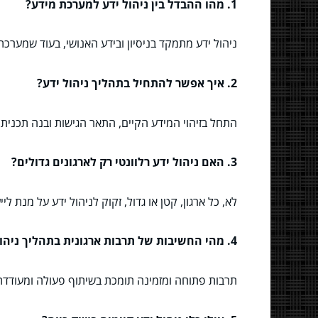
1. מהו ההבדל בין ניהול ידע למערכת מידע?
ניהול ידע מתמקד בניסיון ובידע האנושי, בעוד שמערכת
2. איך אפשר להתחיל בתהליך ניהול ידע?
התחל בזיהוי המידע הקיים, התאר הגישות ובנה תכנית 
3. האם ניהול ידע רלוונטי רק לארגונים גדולים?
לא, כל ארגון, קטן או גדול, זקוק לניהול ידע על מנת לי
4. מהי החשיבות של תרבות ארגונית בתהליך ניהול הידע?
תרבות פתוחה ומזמינה תומכת בשיתוף פעולה ומעודדת ע