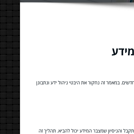
מידע
דשים. במאמר זה נחקור את היבטי ניהול ידע ונתבונן
קבל והניסיון שמצבר המידע יכול להביא. תהליך זה