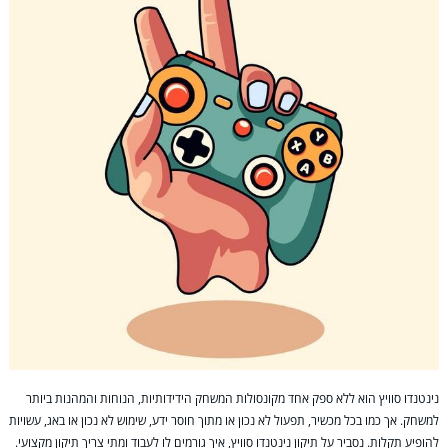
נינטנדו סוויץ הוא ללא ספק אחד מקונסולות המשחק הידידותיות, הנוחות והמהנות ביותר
למשחק. אך כמו בכל מכשיר, תפעול לא נכון או מתוך חוסר ידע, שימוש לא נכון או באג, עשויות
להופיע תקלות. נסביר על תיקון נינטנדו סוויץ, איך גורמים לו לעבוד ומתי צריך תיקון מקצועי.