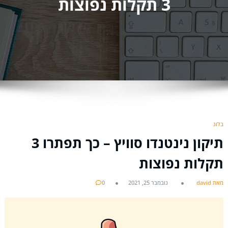
3 תקלות נפוצות
בלוג
תיקון נינטנדו סוויץ – כך תפתרו 3
תקלות נפוצות
מאת david
נובמבר 25, 2021
0