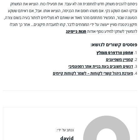
ניסתם להכניס משחק חדש למחסנית וזה לא עובד. את תפעילו כוח. הוציאו את המשחק
ובדקו האם השקע נקי. אם משהו חוסם את הכניסה, הוציאו אותו. אבל, אם ראיתם ששקע
הטעונה שבור, המכשיר מתחמם מהר מאוד או שאתם לא מצליחים לפתור בעיה בשום צורה,
תיקון נינטנדו סוויץ ייעשה על ידי המומחים לדבר. קחו למעבדת תיקונים… אחר כך תוכלו
להמשיך לשחק! למידע נוסף אודות
חנות גיימינג
פוסטים קשורים לנושא:
אחסון וורדפרס מומלץ
קמפיין משפיענים
דגשים חשובים בעת בניית אתר רספונסיבי
מערכת ניהול קשרי לקוחות – לשמר לקוחות קיימים
נכתב על ידי:
david