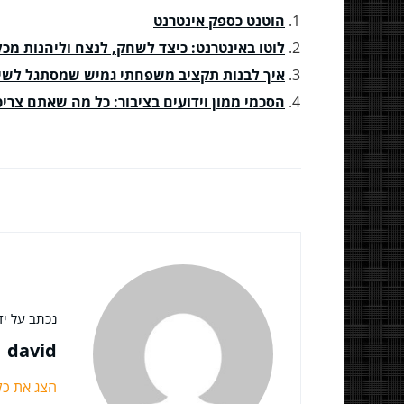
הוטנט כספק אינטרנט
לוטו באינטרנט: כיצד לשחק, לנצח וליהנות מ
איך לבנות תקציב משפחתי גמיש שמסתגל לשינ
הסכמי ממון וידועים בציבור: כל מה שאתם צרי
נכתב על ידי
david
הצג את כ