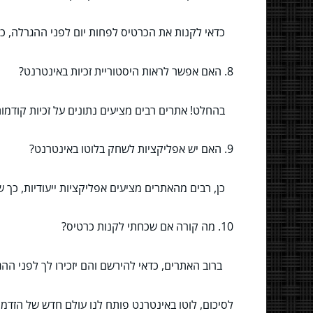
כדאי לקנות את הכרטיס לפחות יום לפני ההגרלה, כד
8. האם אפשר לראות היסטוריית זכיות באינטרנט?
בהחלט! אתרים רבים מציעים נתונים על זכיות קודמות
9. האם יש אפליקציות לשחק בלוטו באינטרנט?
כן, רבים מהאתרים מציעים אפליקציות ייעודיות, כך 
10. מה קורה אם שכחתי לקנות כרטיס?
ברוב האתרים, כדאי להירשם והם יזכירו לך לפני ההג
לסיכום, לוטו באינטרנט פותח לנו עולם חדש של הזדמנ