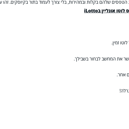
טפסים שלהם בקלות ובמהירות, בלי צורך לעמוד בתור בקיוסקים. זהו עיד
לוטו אונליין בiLotto
טו זמין.
שר את המחשב לבחור בשבילך.
 אחר.
רלה!