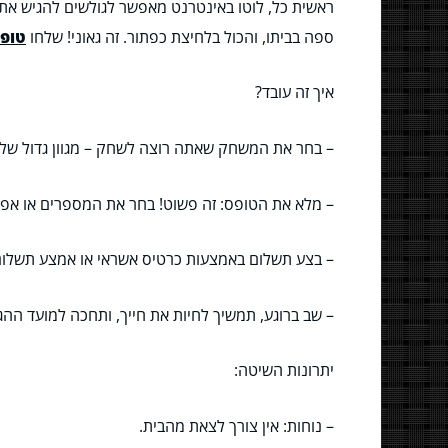
ראשית כל, לוטו באינטרנט מאפשר לגולשים להגיש את ה
ספה בביתו, והכול בלחיצת כפתור. זה גאוני! שלחו
טופס 
איך זה עובד?
– בחר את המשחק שאתה רוצה לשחק – מגוון גדול של לו
– מלא את הטופס: זה פשוט! בחר את המספרים או אפ
– בצע תשלום באמצעות כרטיס אשראי או אמצע תשלום
– שב ברוגע, תמשיך לחיות את חייך, ותחכה למועד ההג
יתרונות השיטה:
– נוחות: אין צורך לצאת מהבית.