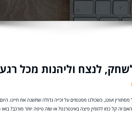
 לשחק, לנצח וליהנות מכל רג
ורין ועונג, כשכולנו מפנטזים על זכייה גדולה שתשנה את חיינו. היום,
 זה קל כמו להזמין פיצה באינטרנט? או שזה טיפה יותר מורכב? בואו נ