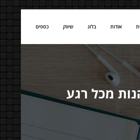
ת
אודות
בלוג
שיווק
כספים
נות מכל רגע