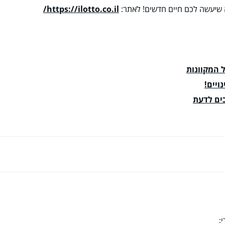
ה שיעשה לכם חיים חדשים! לאתר:
https://ilotto.co.il/
 המקוונות
ויים!
כים לדעת
: