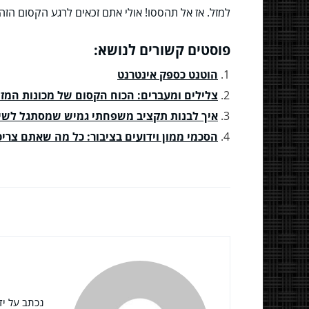
למזל. אז אל תהססו! אולי אתם זכאים לרגע הקסום הז
פוסטים קשורים לנושא:
הוטנט כספק אינטרנט
צלילים ומעברים: הכוח הקסום של מכונות המזל
איך לבנות תקציב משפחתי גמיש שמסתגל לשינ
הסכמי ממון וידועים בציבור: כל מה שאתם צרי
נכתב על ידי