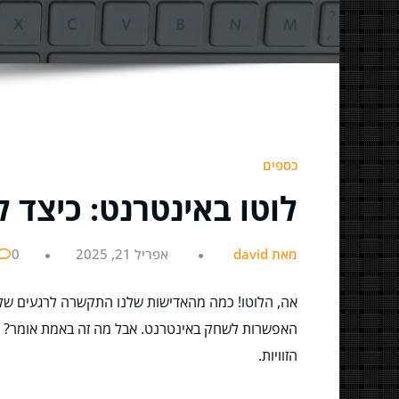
כספים
לוטו באינטרנט: כיצד
מאת david
אפריל 21, 2025
0
אה, הלוטו! כמה מהאדישות שלנו התקשרה לרגעים של מסת
האפשרות לשחק באינטרנט. אבל מה זה באמת אומר? האם
הזוויות.