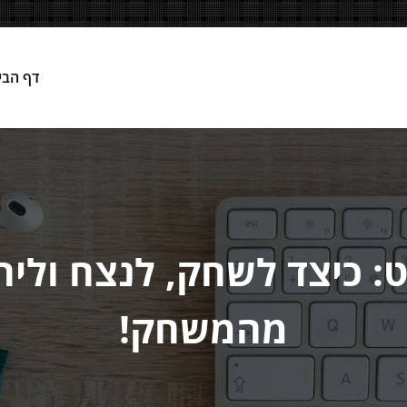
דף הבי
Network
ט: כיצד לשחק, לנצח וליה
מהמשחק!