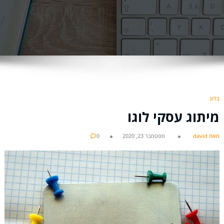
בלוג
מיתוג עסקי לוגו
מאת david
ספטמבר 23, 2020
0