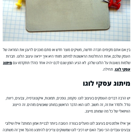
בין אם אתם מקימים חברה חדשה, משיקים מוצר חדש או סתם מוכנים לרענן את המראה של
העסק שלכם, אחת ההחלטות הראשונות למיתוג חזותי היא איך ייראה עיצוב הלוגו. חברות
שלמות נשענות על הלוגו שלהן. לא הגיע הזמן שגם לכם יהיה אחד כזה?! תתקדמו עם
מיתוג
עסקי לוגו
, תחילה.
מיתוג עסקי לוגו
יש הרבה דברים העוסקים בעיצוב לוגו: טקסט, גופנים, תמונות, איקונוגרפיה, צבעים, ריווח,
גודל. ולסדר את זה, זה חשוב. לוגו הוא הדבר הראשון במותג שאנשים מזהים. זה הייצוג
הוויזואלי של כל מה שמותג מייצג.
אך אילו אלמנטים בעיצוב לוגו פועלים בצורה הטובה ביותר לבניית אמון המותג? אילו שילובי
צבעים עובדים הכי טוב? האם יש רכיבי לוגו שמשווקים צריכים להימנע מהם? ואיך זה משתנה