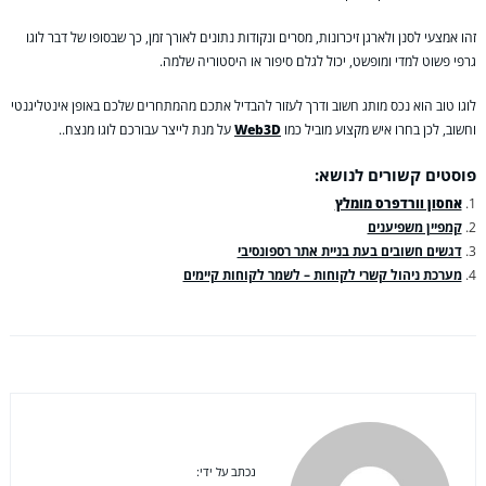
זהו אמצעי לסנן ולארגן זיכרונות, מסרים ונקודות נתונים לאורך זמן, כך שבסופו של דבר לוגו
גרפי פשוט למדי ומופשט, יכול לגלם סיפור או היסטוריה שלמה.
לוגו טוב הוא נכס מותג חשוב ודרך לעזור להבדיל אתכם מהמתחרים שלכם באופן אינטליגנטי
וחשוב, לכן בחרו איש מקצוע מוביל כמו
Web3D
על מנת לייצר עבורכם לוגו מנצח..
פוסטים קשורים לנושא:
אחסון וורדפרס מומלץ
קמפיין משפיענים
דגשים חשובים בעת בניית אתר רספונסיבי
מערכת ניהול קשרי לקוחות – לשמר לקוחות קיימים
נכתב על ידי: