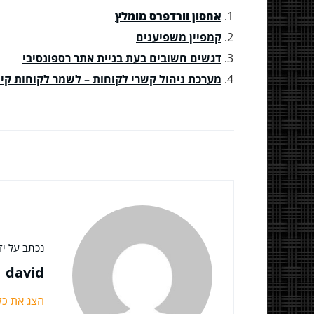
אחסון וורדפרס מומלץ
קמפיין משפיענים
דגשים חשובים בעת בניית אתר רספונסיבי
מערכת ניהול קשרי לקוחות – לשמר לקוחות קיי
נכתב על ידי
david
הצג את כ