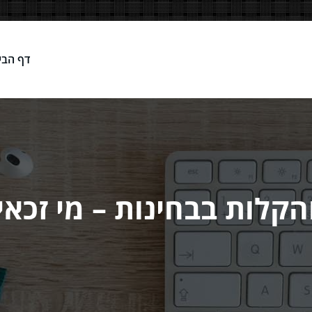
דף הבי
Network
הקלות בבחינות – מי זכאי 