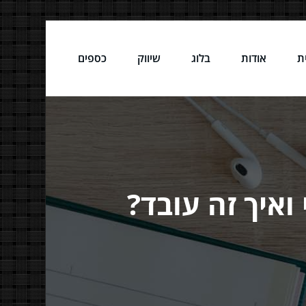
ת
אודות
בלוג
שיווק
כספים
ואיך זה עובד?