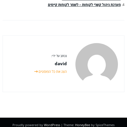
מערכת ניהול קשרי לקוחות – לשמר לקוחות קיימים
נכתב על ידי:
david
הצג את כל הפוסטים
Proudly powered by
WordPress
| Theme:
HoneyBee
by SpiceThemes