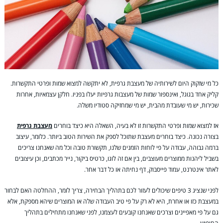
כל מי שזקוק היום לשירותיה של מעצבת גרפית, לא יתקשה למצוא שמות ופרטי התקשרות.
קליק אחד בגוגל, ואינספור שמות של מעצבות גרפיות יעלו בפניו. חלקן עצמאיות, אחרות
שכירות, יש מי שעובדת מהבית, יש מי שמחזיקה סטודיו משלה.
אז למצוא שמות ופרטי התקשרות זו לא בעיה, השאלה היא כיצד בוחרים
מעצבת גרפית
בצורה נכונה. כיצד בוחרים מעצבת שתוכל לספק את השירות הטוב ביותר. כלומר, עיצוב
ברמה גבוהה, עבודה על פי לוחות הזמנים שלנו, תקשורת טובה וכל מה שאנחנו צריכים
בשביל ליהנות ממוצרים מעוצבים, בין אם זה לוגו, כרטיס ביקור, נייר מכתבים, וכן עיצובים
לאתר אינטרנט, עמוד פייסבוק, דף נחיתה או כל דבר אחר.
לפני שנציג 3 טיפים שיכולים לעזור לכם בתהליך הבחירה, צריך לומר, ההחלטה האם לבחור
במעצבת כזו או אחרת, היא לא רק על פי טיב העבודה שלה או המוצרים שיהא מספקת, אלא
גם על פי מאפיינים וצרכים שאנחנו קובעים לעצמנו, לפני שאנחנו מתחילים בתהליך