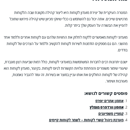
המטרה העיקרית של יצירת מועדון לקוחות היא ליצור קהילה מקוונת שבה הלקוחות
מרגישים שייכים. אתה יכול גם להשתמש בו ככלי שיווקי מכיוון שיש קהילה פירושו שתוכל
להפיץ את הבשורה על העסק שלך ביתר קלות.
מועדוני לקוחות מאפשרים ללקוח לחלוק את החוויות שלהם עם לקוחות אחרים וללמוד אחד
מהשני. הם גם מספקים הזדמנות לשירות לקוחות להקשיב וללמוד על הצרכים של לקוחות
בודדים.
ישנם יתרונות רבים לחברות המשתמשות במועדוני לקוחות, כולל רמות שביעות רצון מוגברת,
שיעורי שימור משופרים והפחתת עלויות הקשורות לגיוס לקוחות. בקיצור, מועדון לקוחות הוא
קהילה של לקוחות החולקים את אותו עניין במוצר או בשירות. זה עוזר להגביר נאמנות,
מעורבות ושימור.
פוסטים קשורים לנושא:
אחסון אתרים יופרס
אחסון וורדפרס מומלץ
קמפיין משפיענים
מערכת ניהול קשרי לקוחות – לשמר לקוחות קיימים