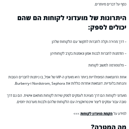
כסף על דברים מיותרים.
היתרונות של מועדוני לקוחות הם שהם
יכולים לספק:
– דרך מהירה וקלה לחברות לתקשר עם הלקוחות שלהן
– הזדמנות לחברות לבנות אמון ונאמנות בקרב לקוחותיהן
– פלטפורמה למשוב לקוחות
אחת הדוגמאות הפופולריות ביותר היא מועדון ה-VIP של אפל, בו ניתנות לחברים הטבות
והנחות בלעדיות. דוגמאות אחרות כוללות את Nordstrom, Sephora ו-Burberry.
מועדוני לקוחות הם דרך מצוינת לעסקים לספק שירות לקוחות מותאם אישית. הם גם דרך
טובה עבור עסקים ליצור אינטראקציה עם הלקוחות שלהם ולבנות מערכות יחסים.
למידע על
הקמת מועדון לקוחות
>>>
מה המטרה?