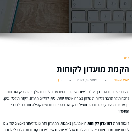
בלוג
הקמת מועדון לקוחות
מאת david
ינואר 18, 2023
0
מועדוני לקוחות הם דרך יעילה ליצור מערכת יחסים עם הלקוחות שלך. זה מספק הזדמנות
לחברות להתחבר ללקוחות שלהן בצורה אישית יותר. ניתן להקים מועדוני לקוחות לכל עסק,
בין אם זה מסעדה, סוכנות רכב ואפילו בנק. הם מספקים תחושת קהילה ותמיכה לחברי
המועדון.
דוגמה אחת
למועדון לקוחות
היא מועדון נאמנות. המועדון הזה נועד לעזור לאנשים שרוצים
לקנות יותר מהחנויות האהובות עליהם אבל לא יודעים איך לצבור נקודות תגמול מבלי לבזבז