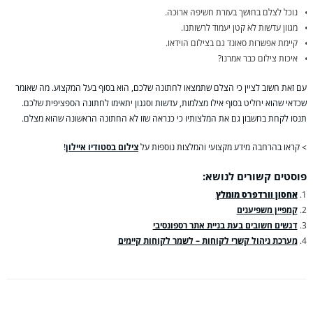
נוכל לצלם בחושך בעזרת חשיפה ארוכה.
מגוון עדשות לא קטן יעמוד לרשותנו.
קיימת אפשרות סאונד גם בצילום הוידאו.
איכות צילום כבר אמרנו?
עם זאת חשוב לציין כי הצלם שתמצאו לחתונה שלכם, הוא בסוף בעל המקצוע. מה שאומר
שכדאי שהוא יחליט בסוף אילו מצלמות, עדשות וסגנון יתאימו לחתונה הספציפית שלכם.
תנסו לקחת בחשבון גם את המלצותיו כי כנראה שזו לא החתונה הראשונה שהוא מצלם.
> קראו בהרחבה מידע מקצועי והמלצות נוספות על
צילום בסטודיו איילון
!
פוסטים קשורים לנושא:
אחסון וורדפרס מומלץ
קמפיין משפיענים
דגשים חשובים בעת בניית אתר רספונסיבי
מערכת ניהול קשרי לקוחות – לשמר לקוחות קיימים