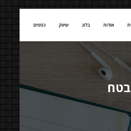
ת
אודות
בלוג
שיווק
כספים
ובטח