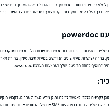
תן למלא פרטים ולחתום כמו מסמך פיזי. ההבדל הוא שהמסמך הדיגיטלי 
עות כך בעל העסק חוסך בזמן יקר ובצורך בפגישות עם הצד השני ויכול 
powe
תן להפיק מסמכים דיגיטליים במהירות, כולל חוזים והסכמים עם שדות מילוי חכמים 
. בחוזה יש שדות מילוי שונים הנדרשים במילוי: תיבת סימון, בחירת תא
להוסיף לחוזה הדיגיטלי שלך באמצעות מערכת powerdoc.
יר:
כן לקריאה בלבד, לאפשר לך להעתיק מידע משדות אחרים, לקבוע חוקיות
מאפשרת לשלוח את המסמך לאדם אחד או לרשימת תפוצה. השליחה ניתנת