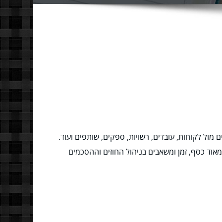
ול לקוחות, עובדים, רשויות, ספקים, שותפים ועוד.
 להנות מיתרונות רבים שיחסכו לך הרבה מאוד כסף, זמן ומשאבים בניהול החוזים וההסכמים