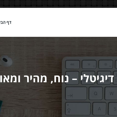
דף הבי
Network
דיגיטלי – נוח, מהיר ומא