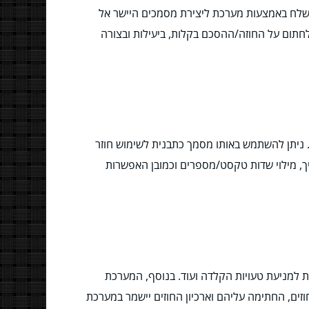
נשלח באמצעות מערכת ליצירת מסמכים היישר אל
לחתום על החוזה/ההסכם בקלות, ביעילות ובצורה
ומתקדמים. ניתן להשתמש באותו מסמך כתבנית לשימוש חוזר
ריך, מילוי שדות טקסט/מספרים וכמובן האפשרות
 למניעת טעויות הקלדה ועוד. בנוסף, המערכת
 באמצעות SMS או מייל. הנתונים אודות פתיחת החוזים, החתימה עליהם וארכיון החוזים יישמר במערכת