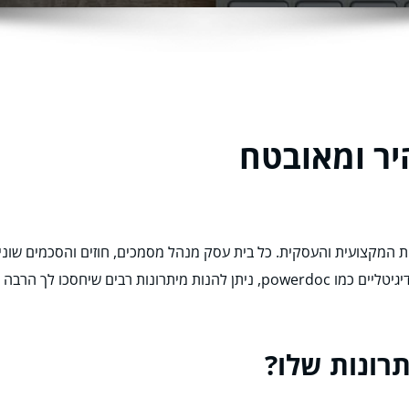
היר ומאובטח
 המקצועית והעסקית. כל בית עסק מנהל מסמכים, חוזים והסכמים שונים מ
כיום, באמצעות מערכת חכמה ליצירה וניהול מסמכים דיגיטליים כמו powerdoc, ניתן
תרונות שלו?