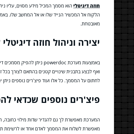
חוזה דיגיטלי
הוא מסמך המכיל מידע מסוים, עליו ני
הלקוח אל המכשיר הנייד שלו או אל המחשב שלו. באמצ
מאובטחת.
יצירה וניהול חוזה דיגיטלי עם rdoc
באמצעות מערכת powerdoc ני
ואף לבצע בתבנית שינויים קטנים בהתאם לצורך בכל זמן
לחתום על המסמך. כל אלו ועוד פיצ'רים נוספים ניתן יהיה 
פיצ'רים נוספים שכדאי להכ
המערכת מאפשרת לך גם להגדיר שדות מילוי כחובה, תו