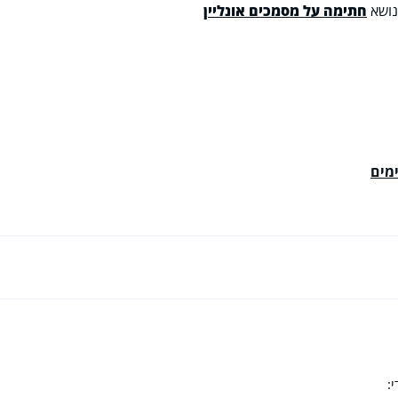
בנושא
חתימה על מסמכים אונליין
מים
: