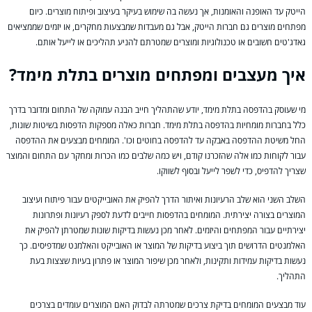
הייטק עד האופנה והאומנות, אך נעשה בה שימוש בעיקר בעיצוב ופיתוח מוצרים. כיום
מפתחים מוצרים גם חברות הייטק, אבל גם מעבדות שמבצעות מחקרים, או יזמים שממציאים
גאדג'טים חשובים או טכנולוגיות ומוצרים שמטרתם להניע תהליכים או לייעל אותם.
איך מעצבים ומפתחים מוצרים בתלת מימד?
מי שעוסק בהדפסה בתלת מימד, יודע שהתהליך חייב הבנה עמוקה של התחום ומדובר בדרך
כלל בחברות מומחיות בהדפסה בתלת מימד. חברות כאלה מספקות הדפסות בשיטות שונות,
החל משיטת ההדפסה באבקה עד להדפסה בחוטים וכו'. המומחים מבצעים את ההדפסה
עבור לקוחות כמו אלה שהזכרנו קודם, ויש כמה שלבים כמו הכרות ומחקר עם התחום והמוצר
שצריך להדפיס, כדי לשפר לייעל ובסוף לשווקו.
השלב השני הוא שלב הרעיונות ואיתור הדרך להפיק את האובייקטים עבור פיתוח ועיצוב
המוצרים בצורה יצירתית. המומחים בהדפסות חייבים לדעת לספק רעיונות ופתרונות
יצירתיים עבור המפתחים והיזמים. לאחר מכן נעשות בדיקות שונות שמטרתן להפיק את
האלמנטים הדרושים תוך ביצוע בדיקות של המוצר או האובייקט והאלמנט שמדפיסים. כך
נעשות בדיקות עמידות ותקינות, ולאחר מכן שיפור המוצר או פתרון בעיות שצצות בעת
התהליך.
עוד מבצעים המומחים בדיקת צרכים שמטרתה לבדוק האם המוצרים עומדים בצרכים