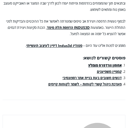
ובתנאים תוך שהמומחים בהדפסות ופיתוח יעזרו לכוון לדרך שבה המוצר או האובייקט מעוצב
באופן נוח ומתאים לשימוש.
לבסוף נעשית הדפסה ויצירת אב טיפוס שמטרתה לאפשר את כל ההיבטים והבדיקות לפני
התחלת הייצור. באמצעות
INDUS3D הדפסת תלת מימד
, הכנת סקיצות ויצירת דגמים:
אפשר להוציא כל יוזמה או המצאה לפועל.
מוזמנים לפנות אלינו עוד היום –
סטודיו Indus3d דיזיין לעיצוב תעשייתי
.
פוסטים קשורים לנושא:
אחסון וורדפרס מומלץ
קמפיין משפיענים
דגשים חשובים בעת בניית אתר רספונסיבי
מערכת ניהול קשרי לקוחות – לשמר לקוחות קיימים