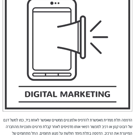
הדפסה תלת ממדית מאפשרת להדפיס אלמנטים ממשיים שאפשר לאחוז ביד, כמו למשל דגם
של רובוט קטן או רכיב למכשור רפואי אותו מדפיסים לאחר קבלת פרטים ותוכניות מהחברה
המייצרת את הרכיב. הדפסה בתלת מימד חולשת על מגוון תחומים, החל מתחומים של