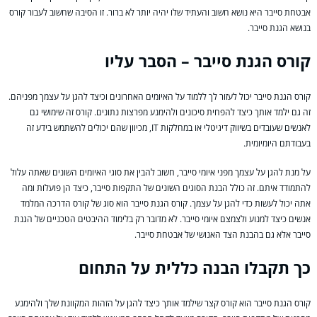
אבטחת סייבר היא נושא חשוב והעתיד שלו יהיה יותר לא ברור. זו הסיבה שחשוב לעבור קורס
בנושא הגנת סייבר.
קורס הגנת סייבר – הסבר עליו
קורס הגנת סייבר יכול לעזור לך ללמוד על האיומים האחרונים וכיצד להגן על עצמך מפניהם.
זה גם ילמד אותך כיצד להפחית סיכונים ולהימנע מפרצות נתונים. קורס זה שימושי גם
לאנשים שעובדים בשיווק דיגיטלי או במחלקות IT, מכיוון שהם יכולים להשתמש בידע זה
בעבודתם היומיומית.
על מנת להגן על עצמך מפני איומי סייבר, חשוב להבין את סוגי האיומים השונים שאתה עלול
להתמודד איתם. זה כולל הבנת הסוגים השונים של התקפות סייבר, כיצד הן פועלות ומה
אתה יכול לעשות כדי להגן על עצמך. קורס הגנת סייבר הוא סוג של קורס הדרכה המלמד
אנשים כיצד למנוע ולצמצם איומי סייבר. לא מדובר רק בלימוד ההיבטים הטכניים של הגנת
סייבר אלא גם בהבנת הצד האנושי של אבטחת סייבר.
כך תקבלו הבנה כללית על התחום
קורס הגנת סייבר הוא קורס קצר שילמד אותך כיצד להגן על הזהות המקוונת שלך ולהימנע