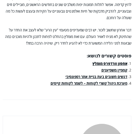
לרוץ קדימה. אפשר לתלות תמונות יפות משלבים שונים בחודשים הראשונים, מוביילים זזים
וצבעוניים, להדביק מדבקות של חיות ואלמנטים צבעוניים על הקירות ובעצם לעשות כל מה
שעולה על רוחכם.
דבר אחרון שחשוב לזכור. יש רבים שמעדיפים מטעמי "עין הרע" שלא לעצב את החדר על
שהתינוק לא מגיח לאוויר העולם. עם זאת מומלץ בהחלט לפחות לתכנן ולהיות מוכנים כמה
שבועות לפני הלידה המשוערת כדי לא להגיע לחדר ריק. שיהיה הרבה במזל!
פוסטים קשורים לנושא:
אחסון וורדפרס מומלץ
קמפיין משפיענים
דגשים חשובים בעת בניית אתר רספונסיבי
מערכת ניהול קשרי לקוחות – לשמר לקוחות קיימים