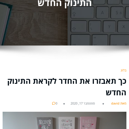
התינוק החדש
בלוג
כך תאבזרו את החדר לקראת התינוק
החדש
מאת david
ספטמבר 17, 2020
0