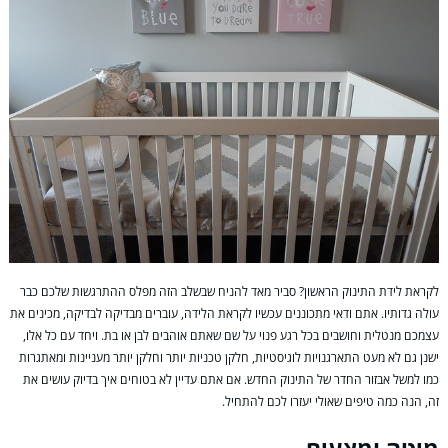
לקראת לידת התינוק הראשון? סביר מאד להניח שבשלב הזה מפלס ההתרגשות שלכם כבר
עולה גדותיו. אתם ודאי מתכוננים עכשיו לקראת הלידה, עוברים מבדיקה לבדיקה, מכינים את
עצמכם מנטלית וחושבים בכל רגע פנוי על שם שאתם אוהבים לבן או בת. ויחד עם כל אלו,
ישנן גם לא מעט התארגנויות לוגיסטיות, חלקן טכניות יותר וחלקן יותר מעניינות ומאתגרות
כמו למשל אבזור החדר של התינוק החדש. אם אתם עדיין לא בטוחים איך בדיוק עושים את
זה, הנה כמה טיפים שאולי יעזרו לכם להתחיל.