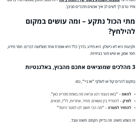
ומיד גורם לך לשים לב איך אנשים מדברים סביבך.
מתי הכול נתקע – ומה עושים במקום
להילחץ?
תקיעות היא לא כישלון. היא מידע. בדרך כלל היא אומרת אחד משלושה דברים: חסר מידע,
חסר אמון, או שיש פער בציפיות.
3 מהלכים שמוציאים אתכם מהבוץ, באלגנטיות
במקום להרים קול או לשלוף ״אז ביי״, נסו:
להאט
– ״בואו נעצור רגע ונראה מה באמת מפריע כאן״.
לפרק
– להפריד בין נושאים: מחיר, אחריות, לו״ז, תנאים.
להחזיר למטרה
– ״מה הכי חשוב לנו לסגור היום?״
זה נשמע פשוט. וזה בדיוק הקסם: פשוט עובד.