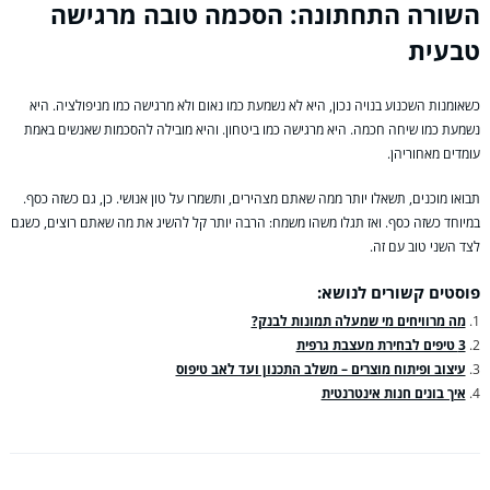
השורה התחתונה: הסכמה טובה מרגישה
טבעית
כשאומנות השכנוע בנויה נכון, היא לא נשמעת כמו נאום ולא מרגישה כמו מניפולציה. היא
נשמעת כמו שיחה חכמה. היא מרגישה כמו ביטחון. והיא מובילה להסכמות שאנשים באמת
עומדים מאחוריהן.
תבואו מוכנים, תשאלו יותר ממה שאתם מצהירים, ותשמרו על טון אנושי. כן, גם כשזה כסף.
במיוחד כשזה כסף. ואז תגלו משהו משמח: הרבה יותר קל להשיג את מה שאתם רוצים, כשגם
לצד השני טוב עם זה.
פוסטים קשורים לנושא:
מה מרוויחים מי שמעלה תמונות לבנק?
3 טיפים לבחירת מעצבת גרפית
עיצוב ופיתוח מוצרים – משלב התכנון ועד לאב טיפוס
איך בונים חנות אינטרנטית