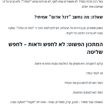
כאל רכיב מרכזי במודל. לא משאירים אותו לסוף, לא מניחים שהוא ״יסתדר״, ולא בונים על זה
שמישהו אחר ישלם.
שאלה: מה נחשב ״דגל אדום״ אמיתי?
כשאין מסמכים, אין בהירות על הבעלות, ויש לחץ לסגור מהר כי ״מחר זה עולה״. עסקה
טובה לא צריכה רולטה כדי לעבוד.
המתכון הפשוט: לא לחפש ודאות – לחפש
שליטה
קרקע להשבחה היא משחק של החלטות טובות תחת אי ודאות.
וזה לגמרי בסדר.
הסוד הוא לא לנחש נכון את העתיד.
הסוד הוא לצמצם הפתעות.
כשאתה עובד מסודר – תכנון, קניין, מספרים, שטח – אתה לא ״מקווה״ לעסקה טובה.