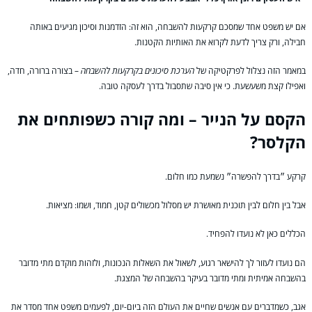
אם יש משפט אחד שמסכם קרקעות להשבחה, הוא זה: הזדמנות וסיכון מגיעים באותה
חבילה, ורק צריך לדעת לקרוא את האותיות הקטנות.
במאמר הזה נצלול לפרקטיקה של
הערכת סיכונים בקרקעות להשבחה
– בצורה ברורה, חדה,
ואפילו קצת משעשעת. כי אין סיבה שתסבול בדרך לעסקה טובה.
הקסם על הנייר – ומה קורה כשפותחים את
הקלסר?
קרקע ״בדרך להפשרה״ נשמעת כמו חלום.
אבל בין חלום לבין תוכנית מאושרת יש מסלול מכשולים קטן, חמוד, ושמו: מציאות.
הכללים כאן לא נועדו להפחיד.
הם נועדו לעזור לך להישאר רגוע, לשאול את השאלות הנכונות, ולזהות מוקדם מתי מדובר
בהשבחה אמיתית ומתי מדובר בעיקר בהשבחה של המצגת.
אגב, כשמדברים עם אנשים שחיים את העולם הזה ביום-יום, לפעמים משפט אחד מסדר את