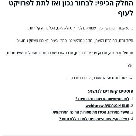
החלק הכיפי: לבחור נכון ואז לתת לפרויקט
לעוף
ברגע שבוחרים מיקרו-בקר שמתאים לפרויקט ולא לאגו, הכל נהיה קל יותר.
הקוד זורם, החומרה רגועה, והדיבוג מרגיש כמו פתרון בעיה ולא כמו משחק ניחושים.
תתחיל מהמטרה, תבדוק פריפריות וזיכרון, תכבד את נושא המתח והחשמל, ותשאיר מרווח.
ואז?
ואז פשוט בונים משהו שעובד, ועוד נהנים בדרך.
פוסטים קשורים לנושא:
למה משמשות מדפסות תלת מימד?
חנות אינטרנטית webitnow
היישר ממרוקו: הכירו את מסורות החינה המרוקאית
באילו מקצועות הייטק ניתן לעבוד ללא תואר?