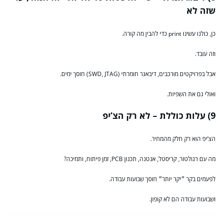
שזה לא
כן, כולנו עשינו print כדי להבין מה קורה.
וזה עובד.
אבל בפרויקטים מורכבים, דיבאגר חומרתי (SWD, JTAG) חוסך ימים.
ואולי גם את השפיות.
9) עלות כוללת – לא רק הצ’יפ
הצ’יפ הוא רק חלק מהמחיר.
מה עם רגולטור, קריסטל, אנטנה, תכנון PCB, זמן פיתוח, ותמיכה?
לפעמים בקר ״יקר יותר״ חוסך שבועות עבודה.
ושבועות עבודה הם לא קופון.