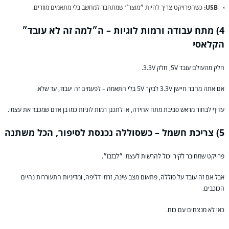
USB:
כשהפרויקט צריך להיות ״מוצר״ שמתחבר למחשב בלי מתאמים מוזרים.
4) מתח עבודה ורמות לוגיות – ה״למה זה לא עובד״
הקלאסי
חלק מהעולם עובד 5V, חלק 3.3V.
אם אתה מחבר חיישן 3.3V לבקר 5V בלי התאמה – לפעמים זה יעבוד, עד שלא.
עדיף לבחור מראש סביבת מתח אחידה, או לתכנן רמות לוגיות כמו בן אדם שמכבד את עצמו.
5) צריכת חשמל – כשסוללה נכנסת לסיפור, הכל משתנה
פרויקט שמחובר לקיר יכול להרשות לעצמו ״לבזבז״.
אבל אם זה עובד על סוללה, פתאום מצב שינה, זרמי דליפה, ומדיניות התעוררות נהיים
הכוכבים.
כאן לא מנצחים עם כוח.