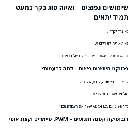
שימושים נפוצים – ואיזה סוג בקר כמעט
תמיד יתאים
כאן נרד לקרקע.
לא תיאוריה, לא חלומות.
דוגמאות מהסוג שאתה באמת פוגש בעולם האמיתי.
פרויקט חיישנים פשוט – למה להעמיס?
קוראים טמפרטורה, לחות, אולי תאורה.
שולחים פעם בכמה שניות.
בקר פשוט עם I2C ו-ADC יעשה את העבודה מצוין.
רובוטיקה קטנה ומנועים – PWM, טיימרים וקצת אופי