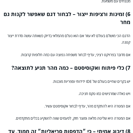
מנצחים עם משמעת.
6) זמינות ורציפות ייצור – לבחור דגם שאפשר לקנות גם
מחר
הדגם הכי מושלם בעולם לא עוזר אם הוא נעלם מהמלאי בדיוק כשאתה עושה סדרת ייצור
קטנה.
אם מדובר בפרויקט רציני, עדיף לבחור משפחה נפוצה עם כמה חלופות קרובות.
7) כלי פיתוח ואקוסיסטם – כמה מהר תגיע לתוצאה?
יש בקרים שחיים בעולם של IDE ידידותי וספריות מוכנות.
ויש כאלה שמרגישים כמו טקס חניכה.
אם המטרה היא להתקדם מהר, עדיף לבחור אקוסיסטם עשיר.
אם המטרה היא שליטה מלאה ומוצר חזק, לפעמים שווה להשקיע בכלים מתקדמים.
8) דיבוג אמיתי – כי ״הדפסות סריאליות״ זה חמוד, עד