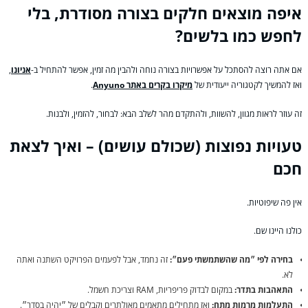
איפה מוצאים חלקים בצורה מסודרת, בלי
לחפש כמו בלשים?
אם אתה רוצה להסתכל על אפשרויות בצורה נוחה ולהבין מה זמין, אפשר להתחיל ב-
אניונו
,
ואז להמשיך לקטגוריה ייעודית של
מיקרו בקרים באתר Anyuno
.
זה עוזר לראות מגוון, להשוות, ולהתקדם מהר לשלב הבא: לבחור, להזמין, ולבנות.
טעויות נפוצות (שכולם עושים) – ואיך לצאת
חכם
אין פה שיפוטיות.
כולנו היינו שם.
בחירה לפי ״מה שהשתמשתי פעם״:
זה נחמד, אבל לפעמים הפרויקט השתנה ואתה
לא.
התאהבות בתדר:
במקום לבדוק פריפריות, RAM וצריכת חשמל.
התעלמות מרמות מתח:
ואז מתחילים מתאמים מאולתרים וקבלים של ״יהיה בסדר״.