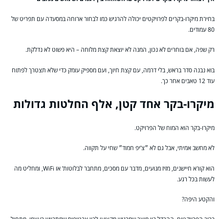
בחירת מיקרו-בקרים לפרויקטים יכולה להרגיש כמו לבחור ארוחה במסעדה עם תפריט של
80 עמודים.
רק שפה, אם בוחרים לא נכון, המנה לא יוצאת קצת מלוחה – היא פשוט לא נדלקת.
בוא נבנה סדר בראש, בלי דרמה, עם קצת חיוך, ועם מספיק עומק כדי שלא תצטרך לפתוח
עוד 12 טאבים אחר כך.
מיקרו-בקר אחד קטן, אלף החלטות גדולות
מיקרו-בקר הוא המוח של הפרויקט.
לא מחשב אמיתי, אבל גם לא ״צ’יפ חמוד״ שחי על תקווה.
הוא קורא חיישנים, מזיז מנועים, מדבר עם מסכים, מתחבר לבלוטות’ או WiFi, ומחליט מה
לעשות בכל רגע.
והקטע היפה?