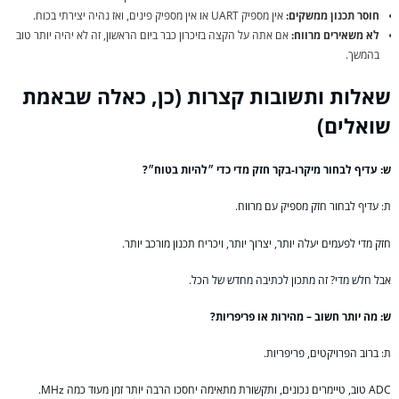
חוסר תכנון ממשקים:
אין מספיק UART או אין מספיק פינים, ואז נהיה יצירתי בכוח.
לא משאירים מרווח:
אם אתה על הקצה בזיכרון כבר ביום הראשון, זה לא יהיה יותר טוב
בהמשך.
שאלות ותשובות קצרות (כן, כאלה שבאמת
שואלים)
ש: עדיף לבחור מיקרו-בקר חזק מדי כדי ״להיות בטוח״?
ת: עדיף לבחור חזק מספיק עם מרווח.
חזק מדי לפעמים יעלה יותר, יצרוך יותר, ויכריח תכנון מורכב יותר.
אבל חלש מדי? זה מתכון לכתיבה מחדש של הכל.
ש: מה יותר חשוב – מהירות או פריפריות?
ת: ברוב הפרויקטים, פריפריות.
ADC טוב, טיימרים נכונים, ותקשורת מתאימה יחסכו הרבה יותר זמן מעוד כמה MHz.