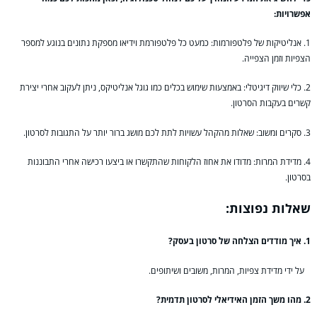
אפשרויות:
1. אנליטיקות של פלטפורמות: כמעט כל פלטפורמת וידיאו מספקת נתונים בנוגע למספר
הצפיות וזמן הצפייה.
2. כלי שיווק דיגיטלי: באמצעות שימוש בכלים כמו גוגל אנליטיקס, ניתן לעקוב אחרי יצירת
קשרים בעקבות הסרטון.
3. סקרים ומשוב: שאלות מהקהל עשויות לתת לכם מושג ברור יותר על התגובות לסרטון.
4. מדידת המרות: מדודו את אחוז הלקוחות שהתקשרו או ביצעו רכישה אחרי התבוננות
בסרטון.
שאלות נפוצות:
1. איך מודדים הצלחה של סרטון בעסק?
על ידי מדידת צפיות, המרות, משובים ושיתופים.
2. מהו משך הזמן האידיאלי לסרטון תדמית?