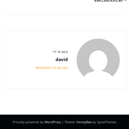
נכתב על ידי:
david
הצג את כל הפוסטים
Proudly powered by
WordPress
| Theme:
HoneyBee
by SpiceThemes