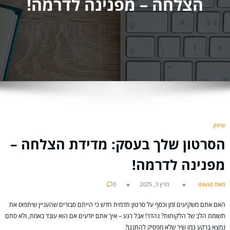
הצלחה – מפנינה לדרמה!
שיווק
הסרטון שלך בעסק: מדידת הצלחה –
מפנינה לדרמה!
מאת david
מרץ 3, 2025
0
האם אתם משקיעים זמן וכסף על סרטון תדמית חדש כי הייתם סבורים שהעניין שיתפוס את
תשומת הלב של הלקוחות? נהדר! אבל רגע – איך אתם יודעים אם הוא עובד באמת, ולא סתם
נמצא ברקע כמו שיר שלא מפסיק להתנגן?