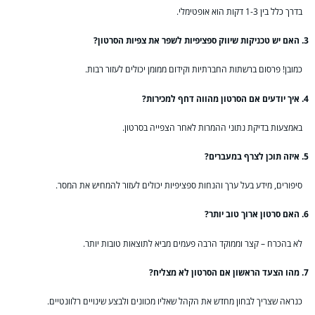
בדרך כלל בין 1-3 דקות הוא אופטימלי.
3. האם יש טכניקות שיווק ספציפיות לשפר את צפיות הסרטון?
כמובן! פרסום ברשתות החברתיות וקידום ממומן יכולים לעזור רבות.
4. איך יודעים אם הסרטון מהווה דחף למכירות?
באמצעות בדיקת נתוני ההמרות לאחר הצפייה בסרטון.
5. איזה תוכן לצרף במעברים?
סיפורים, מידע בעל ערך והנחות ספציפיות יכולים לעזור להמחיש את המסר.
6. האם סרטון ארוך טוב יותר?
לא בהכרח – קצר וממוקד הרבה פעמים מביא לתוצאות טובות יותר.
7. מהו הצעד הראשון אם הסרטון לא מצליח?
כנראה שצריך לבחון מחדש את הקהל שאליו מכוונים ולבצע שינויים רלוונטיים.