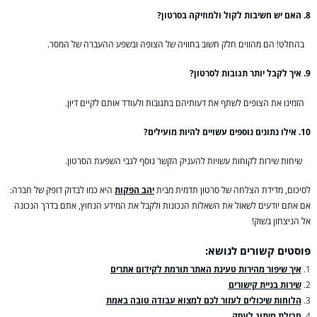
8. האם יש חשיבות לקול ולמוזיקה בסרטון?
בהחלט! הם מהווים חלק חשוב בחוויה של הצופה ובשפע ההעברה של המסר.
9. איך לקבל יותר תגובות לסרטון?
הזמינו את הצופים לשתף את דעותיהם בתגובות ולעודד אותם לקיים דיון.
10. אילו נתונים נוספים עשויים להיות מועילים?
שיחות שירות לקוחות עשויות להעניק הקשר נוסף לגבי השפעת הסרטון.
לסיכום, מדידת הצלחה של סרטון תדמית מבית
יהב הפקות
היא כמו לבדוק דופק של חברה:
אם אתם יודעים לשאול את השאלות הנכונות ולקבל את המידע הנחוץ, אתם בדרך הנכונה
אל הניצחון בשוק!
פוסטים קשורים לנושא:
איך שיפור מהירות טעינת האתר תורמת לקידום אתרים
שירות בניית קישורים
הלוחות שיכולים לעזור לכם למצוא עבודה טובה באמת
חבילת מיתוג לעסק