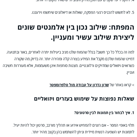
5. לא לחשוש להכניס רגעי הפסקה, שאלות או דיאלוגים שיחשפו וירעננו.
המפתח: שילוב נכון בין אלמנטים שונים
ליצירת שילוב עשיר ומעניין.
למה זה בכלל כל כך חשוב? בגלל שהמוח שלנו מגיב ביעילות יתרה לאחרים, באור ובתנועה.
דמיינו שהמוח שלכם מקבל את המידע בצורה קלה ומהירה יותר. זה בדיוק מה שקורה
כשרואים ויזואלים שמדויקים ורלוונטיים. מצגות סוחפות אינן משעממות, אלא מעוררות חשיבה
ועניין.
> קראו באתר של
שרון גדרון על עבודה מול טלפרומפטר
שאלות נפוצות על שימוש בעזרים ויזואליים
1. איך לבחור בין תמונות לבין סרטונים?
תלוי באופי המסר – אם רוצים להמחיש אירוע או תהליך מורכב, סרטון יכול להיות יעיל.
לתמונות יש השפעה רגשית מיידית וניתן להשתמש בהן בקצב מהיר יותר.