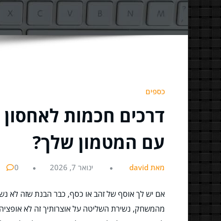
כספים
דרכים חכמות לאחסון 
עם המטמון שלך?
מאת david
ינואר 7, 2026
0
אם יש לך אוסף של זהב או כסף, כבר הבנת שזה לא נש
מהמשחק, נשירת השליטה על אוצרותיך זה לא אופציה. א