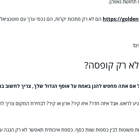
ו תחושת גאווה).
https://golden
הם לא רק מתכות יקרות, הם נכסי ערך עם פוטנציאל א
ם!
לא רק קופסה?
 אם אתה מחפש להגן באמת על אוסף הגדול שלך, צריך לחשוב בת
ע לראש. אבל איזה חדר? איזו קיר? ארון או קיר? לבחירת המקום צריך לה
ות פשוטות לבין כספות שוות כסף. כספת איכותית תאפשר לא רק הגנה ע