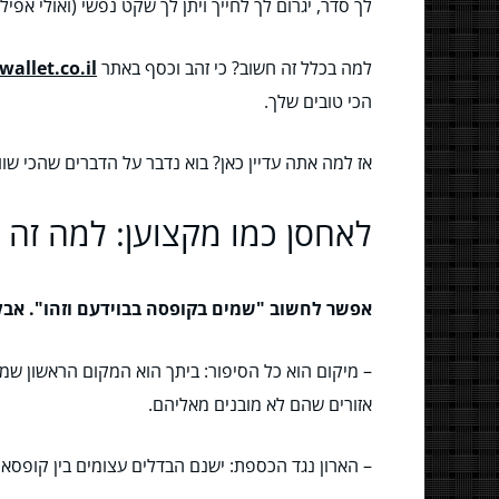
לך סדר, יגרום לך לחייך ויתן לך שקט נפשי (ואולי אפיל
למה בכלל זה חשוב? כי זהב וכסף באתר
wallet.co.il
הכי טובים שלך.
אז למה אתה עדיין כאן? בוא נדבר על הדברים שהכי שווי
לאחסן כמו מקצוען: למה זה 
אפשר לחשוב "שמים בקופסה בבוידעם וזהו". אבל
– מיקום הוא כל הסיפור: ביתך הוא המקום הראשון שמגי
אזורים שהם לא מובנים מאליהם.
– הארון נגד הכספת: ישנם הבדלים עצומים בין קופסא