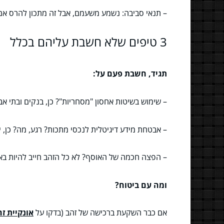
– תנאי סביבה: נשמע משעמם, אבל זה מתכון להרס אם 
3 טיפים שלא חשבת עליהם בכלל
תגיד, חשבת פעם על:
– שימוש בשיטות אחסון "מסחריות"? כן, בנקים ובתי אב
– אבטחת מידע דיגיטלית לנכסי מתכות? רגע, מה? כן, י
– הפצה חכמה של האוסף? לא כל הזהב חייב להיות באו
ומה עם ביטוח?
אם כבר השקעת ברכישה של זהב (בדקו על
אונקיית זה