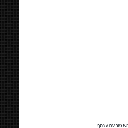
מש טוב עם עצמך!