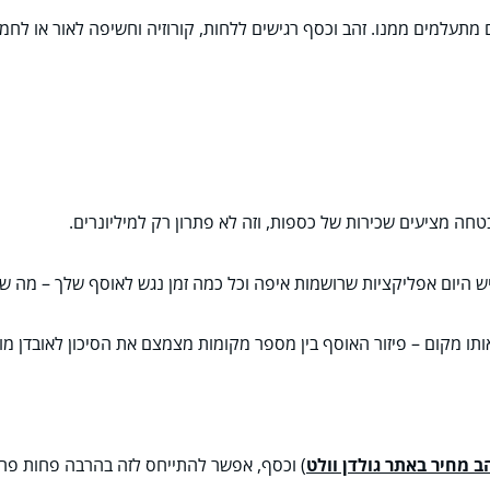
מתעלמים ממנו. זהב וכסף רגישים ללחות, קורוזיה וחשיפה לאור או לחמ
טחה מציעים שכירות של כספות, וזה לא פתרון רק למיליונרים.
ש היום אפליקציות שרושמות איפה וכל כמה זמן נגש לאוסף שלך – מה שיכול
תו מקום – פיזור האוסף בין מספר מקומות מצמצם את הסיכון לאובדן מו
ב מחיר באתר גולדן וולט
)
וכסף, אפשר להתייחס לזה בהרבה פחות פחד וי