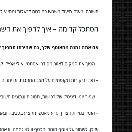
תשובה: מאוד. תיעוד משמש כהוכחה לבעלות ומסייע ל
הסתכל קדימה – איך להפוך את השמ
אם אתה נהנה מהאוסף שלך, גם שמירתו תהפוך לפ
– הפוך את המקום לאזור מסודר ואסתטי, אולי אפילו ק
– תכנן ביקורות תקופתיות על מצב המתכות, זה יתרום 
– שמור יומן דיגיטלי של רכישות, תמונות ונתונים חשובי
– הזמין במידת הצורך סיוע מאנשי מקצוע בסביבה ובא
אז כן, לשמור על אוסף הזהב והכסף זו לא גחמה. זו אה