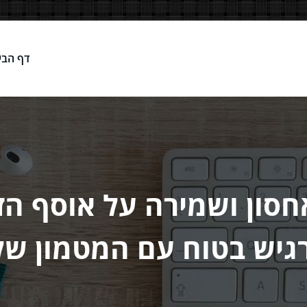
דף הבי
Network
סון ושמירה על אוסף הז
גיש בטוח עם המטמון של