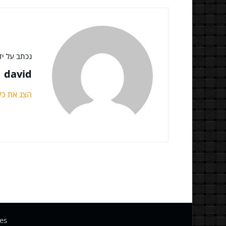
נכתב על ידי
david
הצג את כ
es