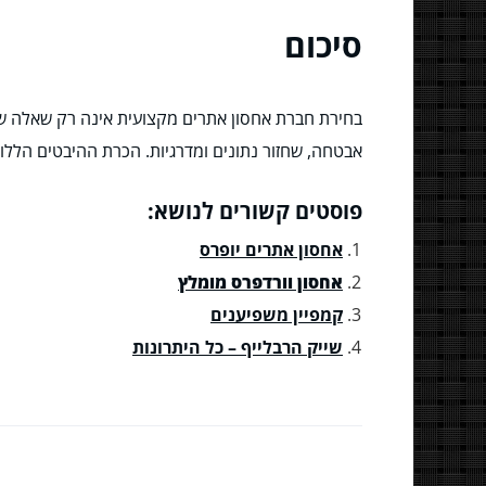
סיכום
בחירת חברת אחסון אתרים מקצועית אינה רק שאלה של מ
אבטחה, שחזור נתונים ומדרגיות. הכרת ההיבטים הלל
פוסטים קשורים לנושא:
אחסון אתרים יופרס
אחסון וורדפרס מומלץ
קמפיין משפיענים
שייק הרבלייף – כל היתרונות