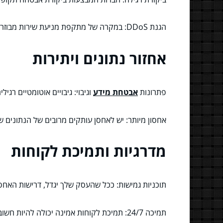
הגנת DDoS: במקרה של מתקפת מניעת שירות מבוזרת, לספק צריכים להיות מנגנונים למתן את ההשפעה.
אחזור נתונים ויתירות
פתרונות
אבטחת מידע
וגיבוי: גיבויים אוטומטיים רג
אחסון מיותר: יש לאחסן עותקים מרובים של הנתונים ש
מדרגיות ותמיכת לקוחות
תוכניות גמישות: ככל שהעסק שלך יגדל, דרישות האחס
תמיכה 24/7: תמיכת לקוחות אמינה יכולה להיות חשובה לאין ערוך, במיוחד אם אינך מומחה טכני.