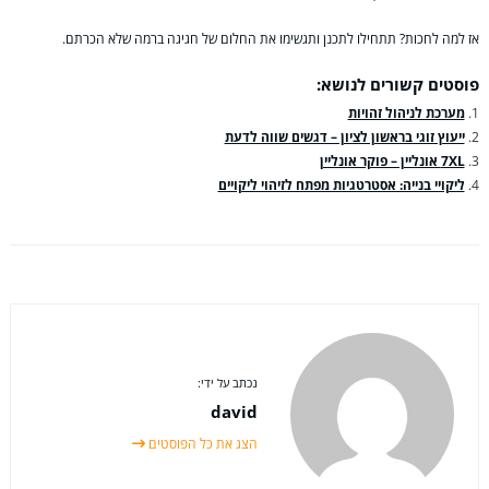
אז למה לחכות? תתחילו לתכנן ותגשימו את החלום של חגיגה ברמה שלא הכרתם.
פוסטים קשורים לנושא:
מערכת לניהול זהויות
ייעוץ זוגי בראשון לציון – דגשים שווה לדעת
7XL אונליין – פוקר אונליין
ליקויי בנייה: אסטרטגיות מפתח לזיהוי ליקויים
נכתב על ידי:
david
הצג את כל הפוסטים