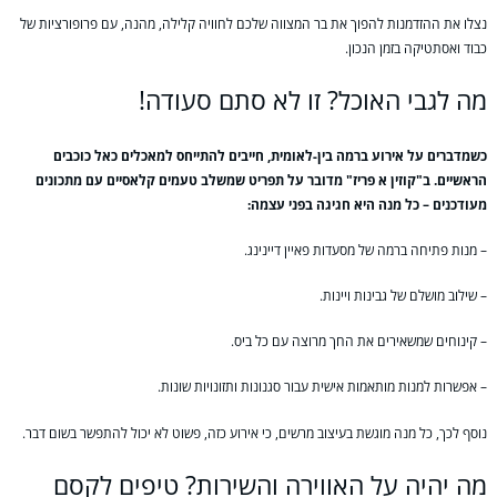
נצלו את ההזדמנות להפוך את בר המצווה שלכם לחוויה קלילה, מהנה, עם פרופורציות של
כבוד ואסתטיקה בזמן הנכון.
מה לגבי האוכל? זו לא סתם סעודה!
כשמדברים על אירוע ברמה בין-לאומית, חייבים להתייחס למאכלים כאל כוכבים
הראשיים. ב"קוזין א פריז" מדובר על תפריט שמשלב טעמים קלאסיים עם מתכונים
מעודכנים – כל מנה היא חגיגה בפני עצמה:
– מנות פתיחה ברמה של מסעדות פאיין דיינינג.
– שילוב מושלם של גבינות ויינות.
– קינוחים שמשאירים את החך מרוצה עם כל ביס.
– אפשרות למנות מותאמות אישית עבור סגנונות ותזונויות שונות.
נוסף לכך, כל מנה מוגשת בעיצוב מרשים, כי אירוע כזה, פשוט לא יכול להתפשר בשום דבר.
מה יהיה על האווירה והשירות? טיפים לקסם