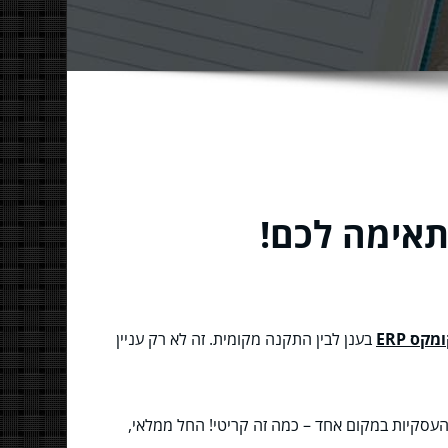
מקס ERP
בענן לבין התקנה מקומית. זה לא רק עניין
ERP (E) היא מערכת שמרכזת את כל הפעילויות העסקיות במקום אחד – כמה זה קריטי! החל ממלאי,