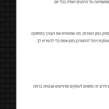
שמשפיעה על הרגעים האלה בכל יום.
חן שלך בקפה בעיר אחרת. עם ERP בענן, כל המידע נשמר אצל ספק נותן השירות, מה שמפחית את הצורך בתחזוקה
ם ולרוב זה מתאים לעסקים שדורשים אבטחה ברמה