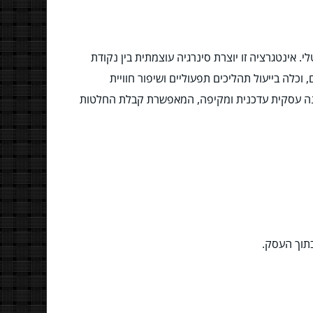
. אינטגרציה זו יוצרת סינרגיה עוצמתית בין נקודת
וכלה בייעול תהליכים תפעוליים ושיפור חוויית
פחיתה שגיאות ומספקת תמונה עסקית עדכנית ומקיפה, המאפשרת קבלת החלטות