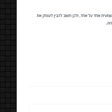
 תשובה חד משמעית אחד על אחד, ולכן חשוב להבין לעומק את