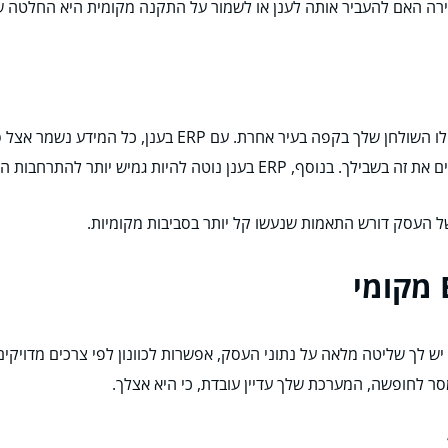
חירה האם להעביר אותה לענן או לשמור על התקנה מקומית היא החלטה 
אין כמו להיכנס למערכת שלך מכל מקום, בכל זמן, אפילו השול
רחבות העסקית ויכול להתעדכן בזמן אמת בלי להפריע לך.
של העסק דורש התאמות שנעשו קל יותר בסביבות מקומיות.
 לך שליטה מלאה על נתוני העסק, אפשרות לכוונון לפי צרכים מדויקי
ר לחופשה, המערכת שלך עדיין עובדת, כי היא אצלך.