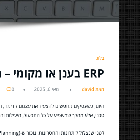
בלוג
ERP בענן או מקומי – המסע אל הטכנולוגיה שהכי מתאימה לכם!
מאת david
מאי 6, 2025
0
היום, כשעסקים מחפשים להצעיד את עצמם קדימה, הש
טכני, אלא מהלך שמשפיע על כל התפעול, היעילות והג