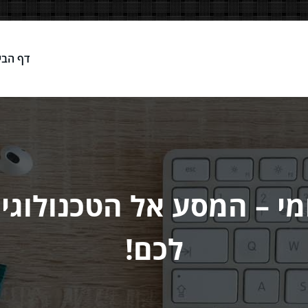
דף הבי
Network
מקומי – המסע אל הטכנולו
לכם!