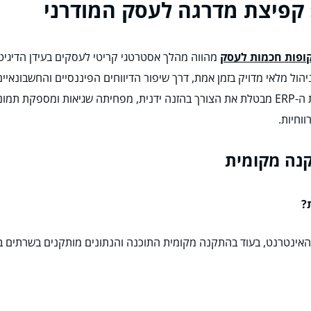
מהווה מהלך אסטרטגי קריטי לעסקים בעידן הדיגיטלי
ול מלאי מדויק בזמן אמת, דרך שיפור הדיווחים הפיננסיים והחשבונאיים, 
הלקוח. הזרמת הנתונים האוטומטית מהקופה למערכת ה-ERP מבטלת את הצורך בהזנה ידנית, מ
וחיות.