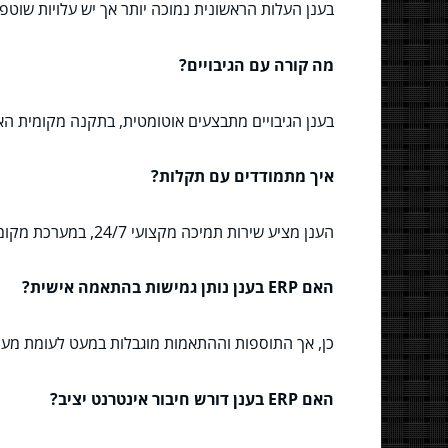
בענן העלות הראשונית נמוכה יותר אך יש עלויות שוטפ
מה קורה עם הגיבויים?
בענן הגיבויים מתבצעים אוטומטית, בתקנה מקומית הא
איך מתמודדים עם תקלות?
הענן מציע שירות תמיכה מקצועי 24/7, במערכת מקומית יש צורך בצוות פנימי או חיצוני.
האם ERP בענן נותן גמישות בהתאמה אישית?
כן, אך התוספות וההתאמות מוגבלות במעט לעומת מער
האם ERP בענן דורש חיבור אינטרנט יציב?