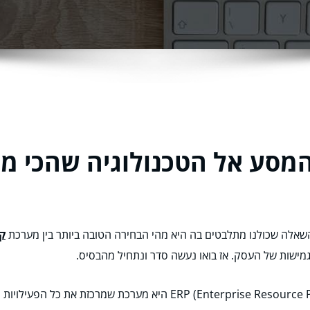
אלה שכולנו מתלבטים בה היא מהי הבחירה הטובה ביותר בין מערכת
קו
מישות של העסק. אז בואו נעשה סדר ונתחיל מהבסיס.
לפני שנצלול ליתרונות והחסרונות, נזכור ש-nterprise Resource Planning