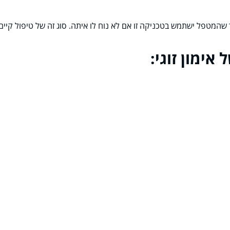
ישתמש בטכניקה זו אם לא נוח לו איתה. סוג זה של טיפול קיים מאז שנות ה-80, אך הפך לפו
אימון זוגי: