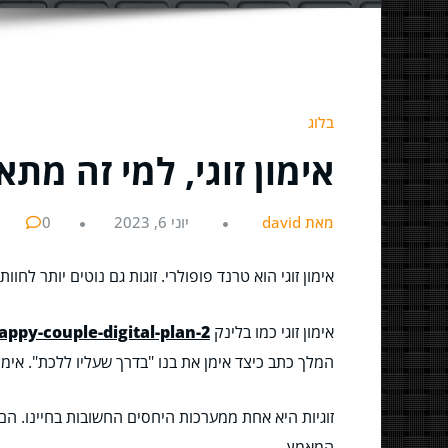
בלוג
אימון זוגי, למי זה מתא
מאת david
יוני 6, 2023
0
אימון זוגי הוא טרנד פופולרי. זוגות גם נוטים יותר לחו
אימון זוגי כמו בלינק
appy-couple-digital-plan-2
המלך כתב כיצד אימן את בנו "בדרך שעליו ללכת". אימון
זוגיות היא אחת ממערכות היחסים החשובות בחיינו. ה
המאמץ.