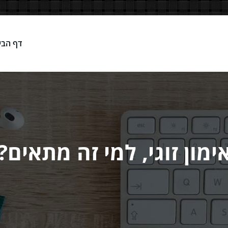
דף הבי
Network
ימון זוגי, למי זה מתאים?