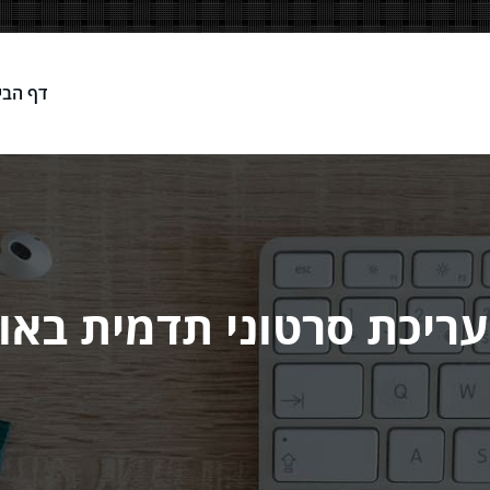
דף הבי
Network