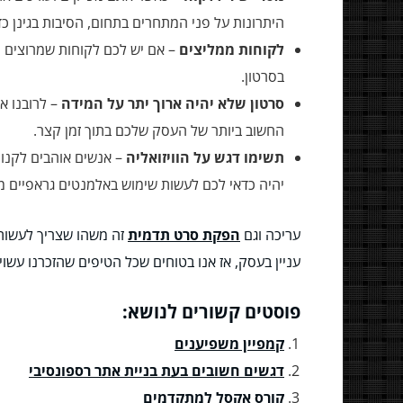
היתרונות על פני המתחרים בתחום, הסיבות בגינן כ
לקוחות ממליצים
– אם יש לכם לקוחות שמרוצים 
בסרטון.
סרטון שלא יהיה ארוך יתר על המידה
– לרובנו א
החשוב ביותר של העסק שלכם בתוך זמן קצר.
תשימו דגש על הוויזואליה
– אנשים אוהבים לקנות
יהיה כדאי לכם לעשות שימוש באלמנטים גראפיים מג
עריכה וגם
הפקת סרט תדמית
זה משהו שצריך לעשות 
עניין בעסק, אז אנו בטוחים שכל הטיפים שהזכרנו עשויי
פוסטים קשורים לנושא:
קמפיין משפיענים
דגשים חשובים בעת בניית אתר רספונסיבי
קורס אקסל למתקדמים