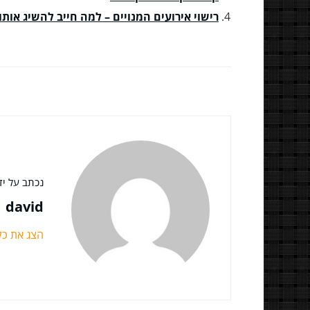
רישוי אירועים המנויים – למה חייב להשיג אותו
נכתב על ידי
david
הצג את כ