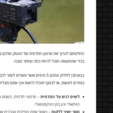
החלטתם לערוך את סרטון התדמית של העסק שלכם בעצמ
בכדי שהתוצאה תוכל להיות כמה שיותר טובה.
בכוונתנו לחלוק עמכם 5 טיפים אשר עשויים לעזור לכם עם עריכת
בוחרים לעשות, אז לבסוף תוכלו לראות איך אתם מצליח
לשים דגש על התדמית
– סרטוני תדמית, כשמם כן
הוויזואלי והן בפן הטקסטואלי.
מסר ישיר ללקוח
– כאשר אתם מפיקים ועורכים את 