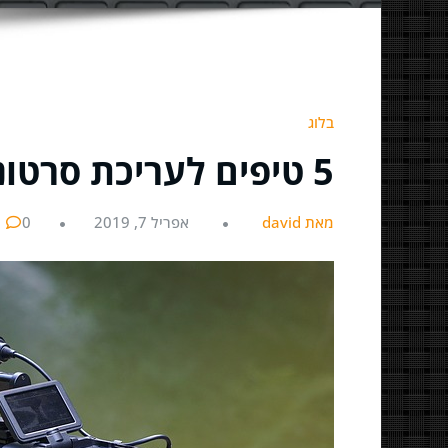
בלוג
5 טיפים לעריכת סרטוני תדמית באופן עצמאי
מאת david
אפריל 7, 2019
0