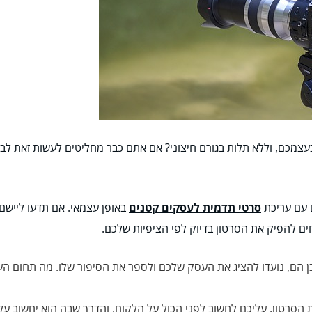
כם, וללא תלות בגורם חיצוני? אם אתם כבר מחליטים לעשות זאת לבד
סרטי תדמית לעסקים קטנים
באופן עצמאי. אם תדעו ליישם
ים להפיק את הסרטון בדיוק לפי הציפיות שלכם.
 הם, נועדו להציג את העסק שלכם ולספר את הסיפור שלו. מה תחום הע
הסרטון, עליכם לחשוב לפני הכול על הלקוח, והדרך שבה הוא יחשוב על 