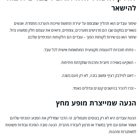
להישאר
שימור עובדים הוא תהליך שמבוסס על יצירת תחושת שייכות והערכה מתמדת. אנשים
נשארים במקום שבו הם מרגישים מוערכים, צומחים, ורואים את עצמם חלק ממשהו גדול.
שימור הוא גם שירות לקוחות הפוך – עובדים הם הלקוחות הפנימיים שלכם.
– פתחו תוכניות להעצמה מקצועית המותאמות אישית לכל עובד.
– השקיעו באווירה חיובית ותרבות שמקדמת פתיחות.
– דאגו לפידבק רציף ומשוב בונה, לא רק פעם בשנה.
– זכרו להכיר בהישגים קטנים וגדולים כאחד.
הנעה שמייצרת מופע מחץ
הנעת עובדים היא לא רק בונוסים ותגמולים. זה הדבר שמדליק את המנוע הפנימי שלהם
ושומר אותם עם חיוך במשרד או מרצון לעבודה מהבית. הנעה טובה הופכת עבודות פשוטות
למאתגרות ומהנות.