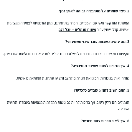
2. כיצד שומרים על מוטיבציה גבוהה לאורך זמן?
המפתח הוא קשר אישי עם העובדים, הכרה בתרומתם, ומתן הזדמנויות לצמיחה מקצועית
ואישית. קבלו ייעוץ עבור
פיתוח מנהלים – יובל רגב
.
3. מה עושים כשצוות עובר שינוי משמעותי?
שקיפות בתקשורת ויצירת הזדמנויות לדיאלוג פתוח יכולים למנוע אי הבנות ולשמר את האמון.
4. איך מגיבים לעובד שאיבד מוטיבציה?
שוחחו איתו בנינוחות, הבינו את הגורמים למצב והציעו פתרונות המותאמים אישית.
5. האם חשוב להניע עובדים כלכלית?
תגמולים הם חלק חשוב, אך צריכות להיות גם גישות המקדמות משמעות בעבודה ותחושת
השפעה.
6. איך ליצור תרבות צוות חיובית?