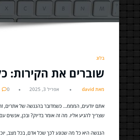
בלוג
שוברים את הקירות: כל
מאת david
אפריל 3, 2025
0
אתם יודעים, המממ… כשמדובר בהנגשה של אתרים, זה מה
שצריך להגיע אליו. מה זה אומר בדיוק? ובכן, אנשים עם
הנגשה היא כל מה שנוגע לכך שכל אדם, בכל מצב, יוכל