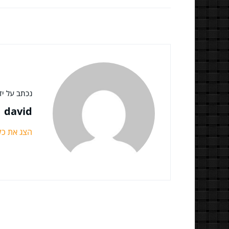
נכתב על ידי
david
הצג את כ