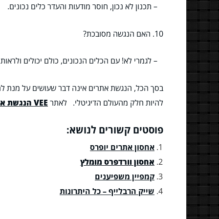
– תכנון לא נכון, חוסר מודעות והעדר כלים נכונים.
10. האם הנגשה מסובכת?
– לגמרי לא! עם הכלים הנכונים, כולם יכולים ולראות 
בסך הכל, הנגשת אתרים אינה דבר שעושים על מנת לר
להיות חלק מהעולם הדיגיטלי. לאתר
VEE הנגשת אתרים
פוסטים קשורים לנושא:
אחסון אתרים יופרס
אחסון וורדפרס מומלץ
קמפיין משפיענים
שייק הרבלייף – כל היתרונות